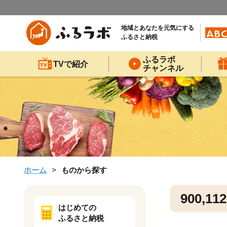
地域とあなたを元気にする
ふるさと納税
ふるラボ
TVで紹介
チャンネル
ホーム
ものから探す
900,112
はじめての
ふるさと納税