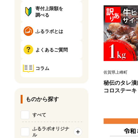
寄付上限額を
調べる
ふるラボとは
よくあるご質問
コラム
佐賀県上峰町
秘伝のタレ漬け
コロステーキ 1
ものから探す
すべて
ふるラボオリジナ
ル