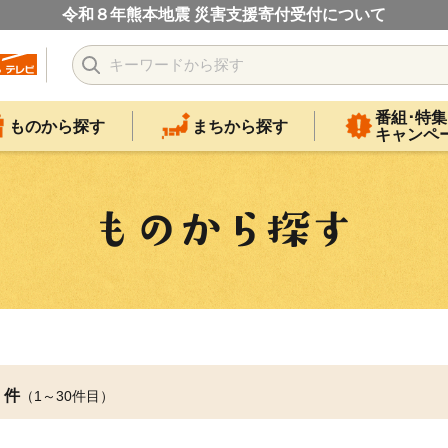
令和８年熊本地震 災害支援寄付受付について
番組･特集
ものから探す
まちから探す
キャンペ
件
（1～30件目）