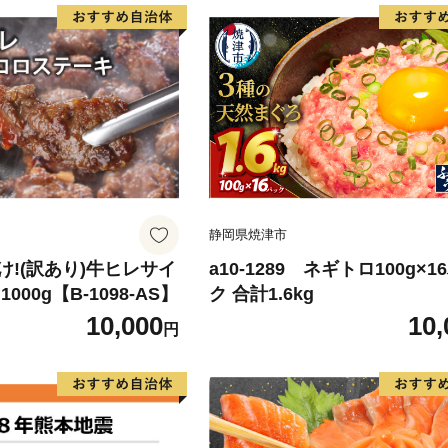
静岡県焼津市
!(訳あり)牛ヒレサイ
a10-1289 ネギトロ100g×1
000g【B-1098-AS】
ク 合計1.6kg
10,000
10,
円