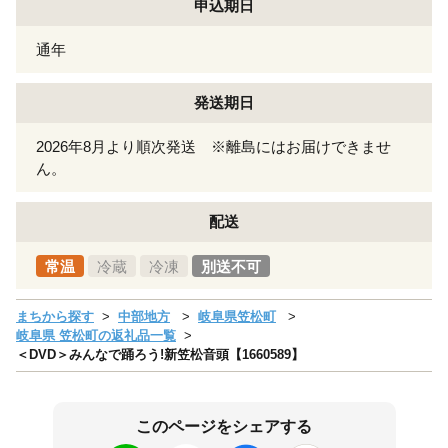
申込期日
通年
発送期日
2026年8月より順次発送 ※離島にはお届けできませ
ん。
配送
常温
冷蔵
冷凍
別送不可
まちから探す
中部地方
岐阜県笠松町
岐阜県 笠松町の返礼品一覧
＜DVD＞みんなで踊ろう!新笠松音頭【1660589】
このページをシェアする