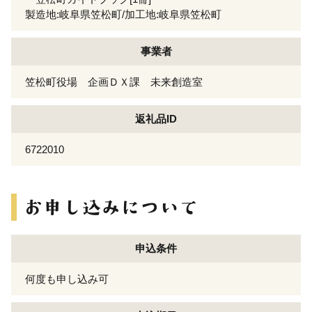
製造地:岐阜県笠松町/加工地:岐阜県笠松町
事業者
笠松町役場 企画ＤＸ課 未来創造室
返礼品ID
6722010
申込条件
何度も申し込み可