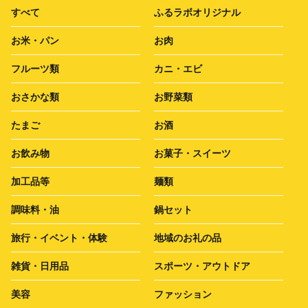
すべて
ふるラボオリジナル
お米・パン
お肉
フルーツ類
カニ・エビ
おさかな類
お野菜類
たまご
お酒
お飲み物
お菓子・スイーツ
加工品等
麺類
調味料・油
鍋セット
旅行・イベント・体験
地域のお礼の品
雑貨・日用品
スポーツ・アウトドア
美容
ファッション