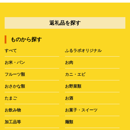
返礼品を探す
ものから探す
すべて
ふるラボオリジナル
お米・パン
お肉
フルーツ類
カニ・エビ
おさかな類
お野菜類
たまご
お酒
お飲み物
お菓子・スイーツ
加工品等
麺類