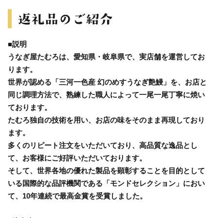
■説明
うなぎ屋たむろは、愛知県・岐阜県で、実店舗を運営してお
ります。
世界が認める「三河一色産 幻のめすうなぎ艶鰻」を、お店と
同じ調理方法で、熟練した職人によって一尾一尾丁寧に焼い
ております。
たむろ独自の技術を用い、お店の味をそのまま再現しており
ます。
多くのリピート注文をいただいており、高品質な逸品とし
て、お客様にご好評いただいております。
そして、世界各地の優れた製品を顕彰することを目的として
いる国際的な品評機関である「モンドセレクション」におい
て、10年連続で最高金賞を受賞しました。