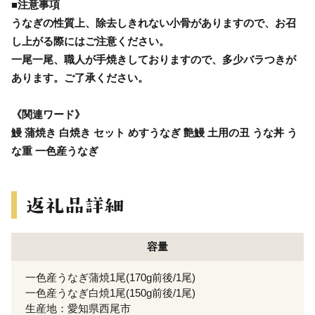
■注意事項
うなぎの性質上、除去しきれない小骨がありますので、お召
し上がる際にはご注意ください。
一尾一尾、職人が手焼きしておりますので、多少バラつきが
あります。ご了承ください。
《関連ワード》
鰻 蒲焼き 白焼き セット めすうなぎ 艶鰻 土用の丑 うな丼 う
な重 一色産うなぎ
容量
一色産うなぎ蒲焼1尾(170g前後/1尾)
一色産うなぎ白焼1尾(150g前後/1尾)
生産地：愛知県西尾市