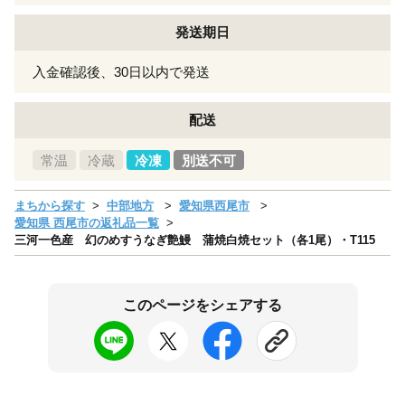
発送期日
入金確認後、30日以内で発送
配送
常温
冷蔵
冷凍
別送不可
まちから探す
中部地方
愛知県西尾市
愛知県 西尾市の返礼品一覧
三河一色産 幻のめすうなぎ艶鰻 蒲焼白焼セット（各1尾）・T115
このページをシェアする