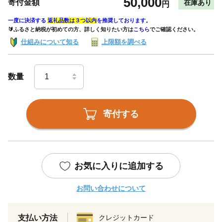
50,000
寄付金額
在庫あり
円
一度に決済する
返礼品数は３つ以内
を推奨しております。
🔰ふるさと納税が初めての方、詳しく知りたい方は
こちら
でご確認ください。
仕組みについて知る
上限額を調べる
数量
寄付する
お気に入りに追加する
お問い合わせについて
支払い方法
クレジットカード