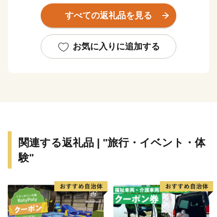
古屋の魅力は国内外に広がってきています。また、アジ
すべての返礼品を見る
ア・アジアパラ競技大会の開催や、リニア中央新幹線の
品川－名古屋間の開業も予定されており、人々の交流と
地域経済のさらなる発展が期待されます。
お気に入りに追加する
関連する返礼品 | "旅行・イベント・体
験"