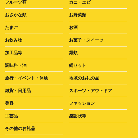
フルーツ類
カニ・エビ
おさかな類
お野菜類
たまご
お酒
お飲み物
お菓子・スイーツ
加工品等
麺類
調味料・油
鍋セット
旅行・イベント・体験
地域のお礼の品
雑貨・日用品
スポーツ・アウトドア
美容
ファッション
工芸品
感謝状等
その他のお礼品