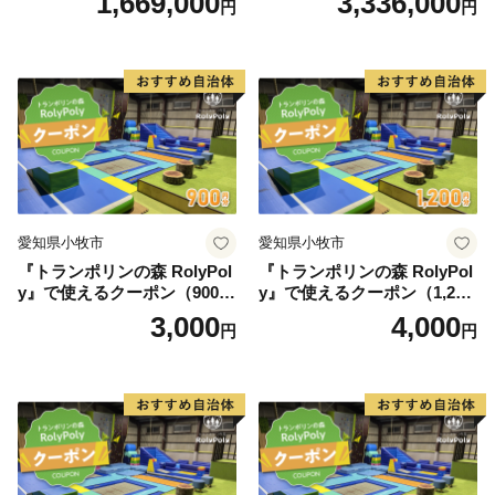
1,669,000
3,336,000
円
円
愛知県小牧市
愛知県小牧市
『トランポリンの森 RolyPol
『トランポリンの森 RolyPol
y』で使えるクーポン（900
y』で使えるクーポン（1,200
円）
円）
3,000
4,000
円
円