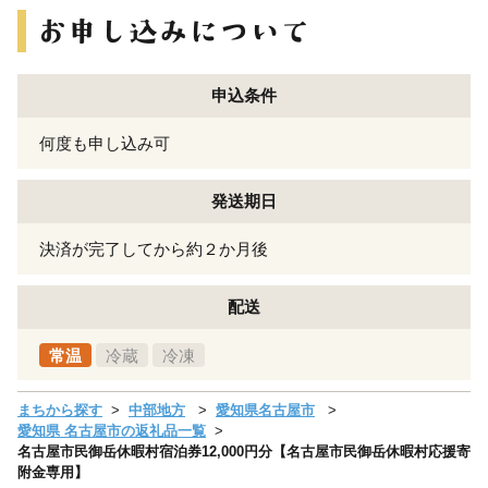
申込条件
何度も申し込み可
発送期日
決済が完了してから約２か月後
配送
常温
冷蔵
冷凍
まちから探す
中部地方
愛知県名古屋市
愛知県 名古屋市の返礼品一覧
名古屋市民御岳休暇村宿泊券12,000円分【名古屋市民御岳休暇村応援寄
附金専用】