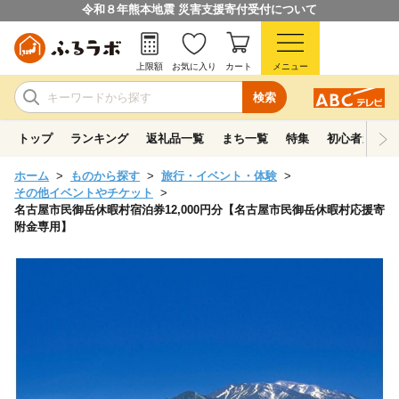
令和８年熊本地震 災害支援寄付受付について
上限額
お気に入り
カート
メニュー
検索
トップ
ランキング
返礼品一覧
まち一覧
特集
初心者ガイド
ホーム
ものから探す
旅行・イベント・体験
その他イベントやチケット
名古屋市民御岳休暇村宿泊券12,000円分【名古屋市民御岳休暇村応援寄
附金専用】