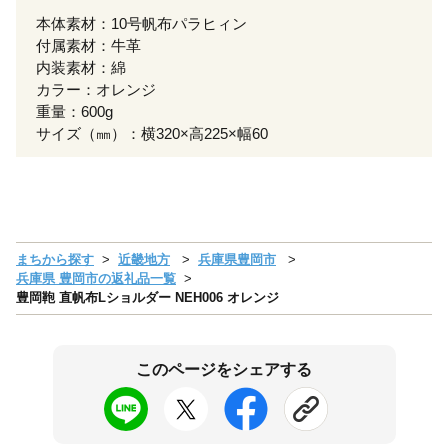
本体素材：10号帆布パラヒィン
付属素材：牛革
内装素材：綿
カラー：オレンジ
重量：600g
サイズ（㎜）：横320×高225×幅60
まちから探す
近畿地方
兵庫県豊岡市
兵庫県 豊岡市の返礼品一覧
豊岡鞄 直帆布Lショルダー NEH006 オレンジ
このページをシェアする