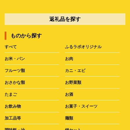
返礼品を探す
ものから探す
すべて
ふるラボオリジナル
お米・パン
お肉
フルーツ類
カニ・エビ
おさかな類
お野菜類
たまご
お酒
お飲み物
お菓子・スイーツ
加工品等
麺類