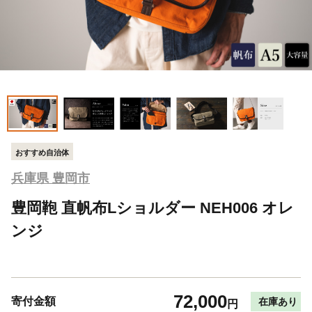
おすすめ自治体
兵庫県 豊岡市
豊岡鞄 直帆布Lショルダー NEH006 オレ
ンジ
72,000
寄付金額
在庫あり
円