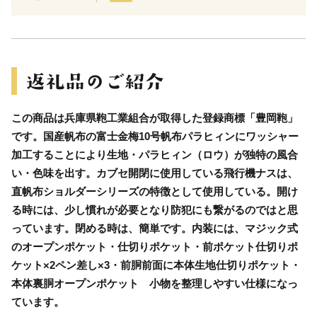
この商品は兵庫県鞄工業組合が取得した登録商標「豊岡鞄」
です。国産帆布の富士金梅10号帆布パラヒィンにワッシャー
加工することにより生地・パラヒィン（ロウ）が独特の風合
い・色味を出す。カブセ開閉に使用している飛行機ナスは、
直帆布ショルダーシリーズの特徴として使用している。開け
る時には、少し慣れが必要となり防犯にも繋がるのではと思
っています。閉める時は、簡単です。内装には、マジック式
のオープンポケット・仕切りポケット・前ポケット仕切りポ
ケット×2ペン差し×3・前胴前面に本体生地仕切りポケット・
本体裏胴オープンポケット 小物を整理しやすい仕様になっ
ています。