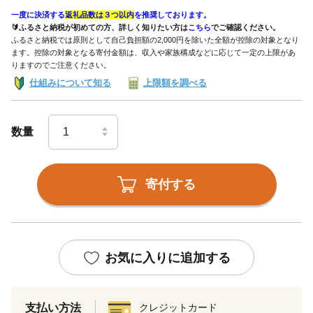
一度に決済する
返礼品数は３つ以内
を推奨しております。
🔰ふるさと納税が初めての方、詳しく知りたい方は
こちら
でご確認ください。
ふるさと納税では原則として自己負担額の2,000円を除いた全額が控除の対象となり
ます。控除の対象となる寄付金額は、収入や家族構成などに応じて一定の上限があ
りますのでご注意ください。
仕組みについて知る
上限額を調べる
数量
寄付する
お気に入りに追加する
支払い方法
クレジットカード