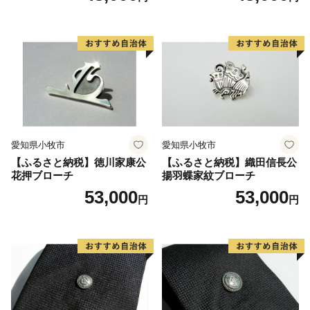
豊岡市長
愛知県小牧市
愛知県小牧市
【ふるさと納税】徳川家康公
【ふるさと納税】織田信長公
花押ブローチ
揚羽蝶家紋ブローチ
53,000
53,000
円
円