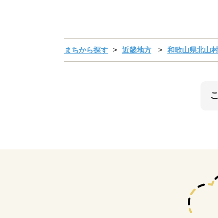
まちから探す
近畿地方
和歌山県北山