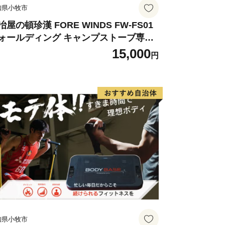
知県小牧市
冶屋の頓珍漢 FORE WINDS FW-FS01
ォールディング キャンプストーブ専用
徳リング
15,000
円
知県小牧市