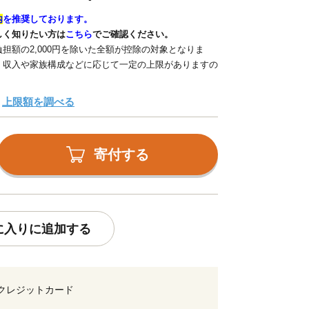
内
を推奨しております。
しく知りたい方は
こちら
でご確認ください。
担額の2,000円を除いた全額が控除の対象となりま
、収入や家族構成などに応じて一定の上限がありますの
上限額を調べる
寄付する
に入りに追加する
クレジットカード