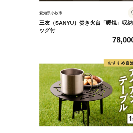
愛知県小牧市
三友（SANYU）焚き火台「暖焼」収
ッグ付
78,00