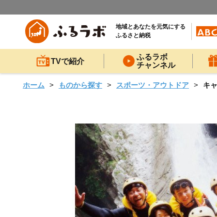
地域とあなたを元気にする
ふるさと納税
ふるラボ
TVで紹介
チャンネル
ホーム
ものから探す
スポーツ・アウトドア
キ