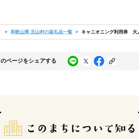
村
和歌山県 北山村の返礼品一覧
キャニオニング利用券 大
このページをシェアする