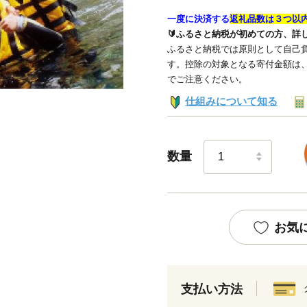
一度に決済する
返礼品数は３つ以
🔰ふるさと納税が初めての方、詳
ふるさと納税では原則として自己負
す。控除の対象となる寄付金額は
でご注意ください。
仕組みについて知る
数量
お気
支払い方法