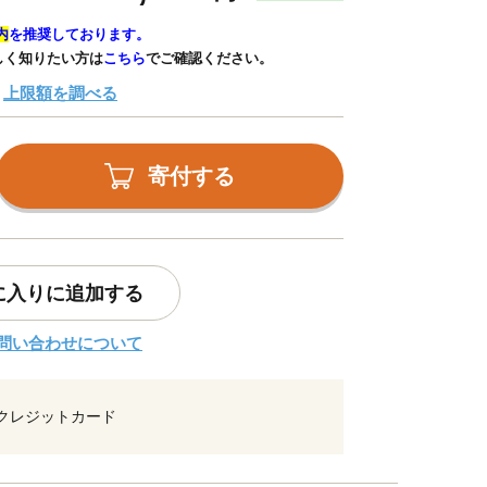
内
を推奨しております。
しく知りたい方は
こちら
でご確認ください。
上限額を調べる
寄付する
に入りに追加する
問い合わせについて
クレジットカード