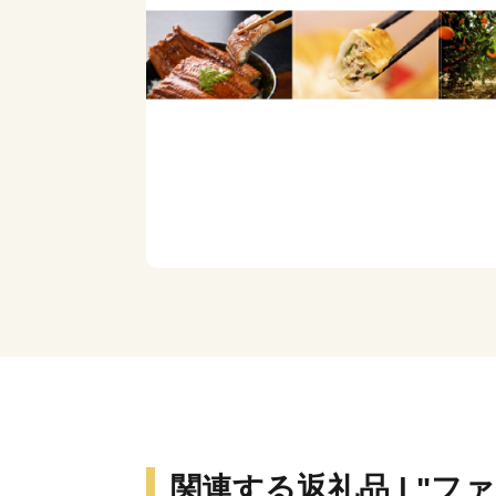
関連する返礼品 | "フ