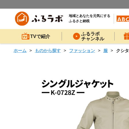
地域とあなたを元気にする
ふるさと納税
ふるラボ
TVで紹介
チャンネル
ホーム
ものから探す
ファッション
服
クシタ