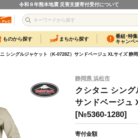
令和８年熊本地震 災害支援寄付受付について
番組･特集
ものから探す
まちから探す
キャンペ
ニ シングルジャケット（K-0728Z）サンドベージュ XLサイズ 静岡 浜松市
静岡県 浜松市
クシタニ シングル
サンドベージュ X
[№5360-1280]
寄付金額