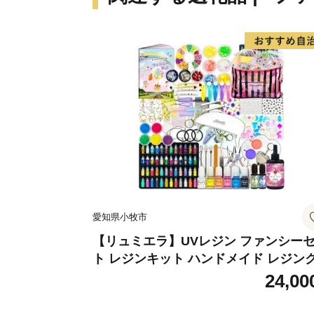
愛知県小牧市
【リュミエラ】UVレジン ファンシー
ト レジンキット ハンドメイド レジン
フト アクセサリーキット 手作り セッ
24,00
レジン LEDライト