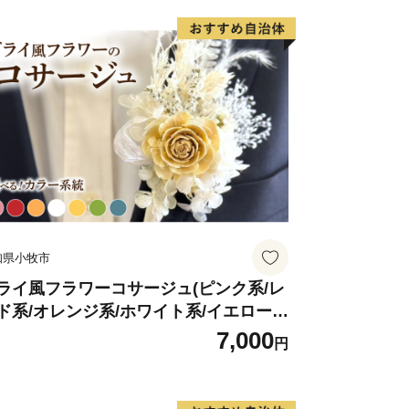
知県小牧市
ライ風フラワーコサージュ(ピンク系/レ
ド系/オレンジ系/ホワイト系/イエロー
/グリーン系/ブルー系）
7,000
円