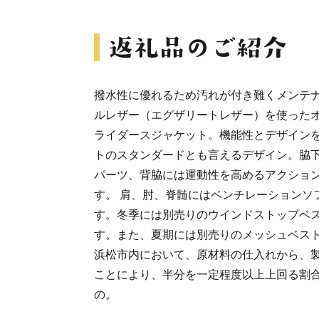
撥水性に優れるため汚れが付き難くメンテ
ルレザー（エグザリートレザー）を使った
ライダースジャケット。機能性とデザイン
トのスタンダードとも言えるデザイン。脇
パーツ、背脇には運動性を高めるアクショ
す。 肩、肘、脊髄にはベンチレーションソ
す。冬季には別売りのウインドストップベ
す。また、夏期には別売りのメッシュベス
浜松市内において、原材料の仕入れから、
ことにより、半分を一定程度以上上回る割
の。