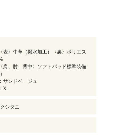
〈表〉牛革（撥水加工）〈裏〉ポリエス
%
〈肩、肘、背中〉ソフトパッド標準装備
）
：サンドベージュ
：XL
クシタニ