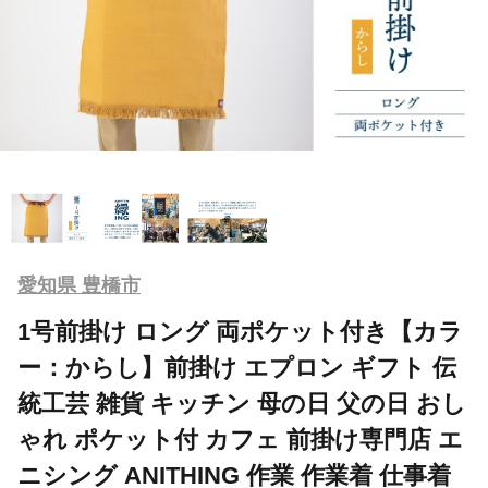
愛知県 豊橋市
1号前掛け ロング 両ポケット付き【カラ
ー：からし】前掛け エプロン ギフト 伝
統工芸 雑貨 キッチン 母の日 父の日 おし
ゃれ ポケット付 カフェ 前掛け専門店 エ
ニシング ANITHING 作業 作業着 仕事着