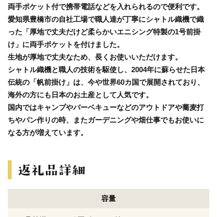
両手ポケット付で携帯電話などを入れられるので便利です。
愛知県豊橋市の自社工場で職人達が丁寧にシャトル織機で織
った「厚地で丈夫だけど柔らかいエニシング特製の1号前掛
け」に両手ポケットを付けました。
生地が厚地で丈夫なため、長くお使いいただけます。
シャトル織機と職人の技術を駆使し、2004年に蘇らせた日本
伝統の「帆前掛け」は、今や世界60カ国で展開されており、
海外の方にも日本のお土産として人気です。
国内ではキャンプやバーベキューなどのアウトドアや蕎麦打
ちやパン作りの時、またガーデニングや畑仕事でもお使いに
なる方が増えています。
容量