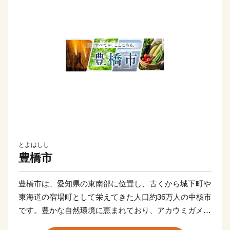
とよはしし
豊橋市
豊橋市は、愛知県の東南部に位置し、古くから城下町や
東海道の宿場町として栄えてきた人口約36万人の中核市
です。豊かな自然環境に恵まれており、アカウミガメが
産卵に訪れる表浜海岸といわれる太平洋沿岸のほか、日