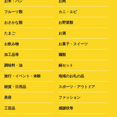
お米・パン
お肉
フルーツ類
カニ・エビ
おさかな類
お野菜類
たまご
お酒
お飲み物
お菓子・スイーツ
加工品等
麺類
調味料・油
鍋セット
旅行・イベント・体験
地域のお礼の品
雑貨・日用品
スポーツ・アウトドア
美容
ファッション
工芸品
感謝状等