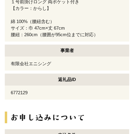
１号前掛けロング 両ポケット付き
【カラー：からし】
綿 100%（腰紐含む）
サイズ：巾 47cm×丈 67cm
腰紐：260cm（腰囲が95cm位までに対応）
事業者
有限会社エニシング
返礼品ID
6772129