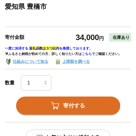
愛知県 豊橋市
34,000
寄付金額
在庫あり
円
一度に決済する
返礼品数は３つ以内
を推奨しております。
🔰ふるさと納税が初めての方、詳しく知りたい方は
こちら
でご確認ください。
仕組みについて知る
上限額を調べる
数量
寄付する