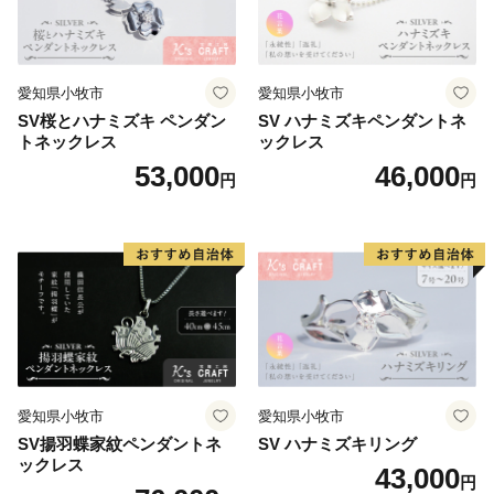
愛知県小牧市
愛知県小牧市
SV桜とハナミズキ ペンダン
SV ハナミズキペンダントネ
トネックレス
ックレス
53,000
46,000
円
円
愛知県小牧市
愛知県小牧市
SV揚羽蝶家紋ペンダントネ
SV ハナミズキリング
ックレス
43,000
円