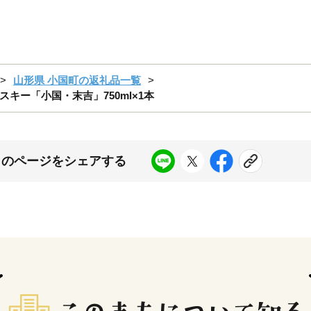
山形県 小国町の返礼品一覧
キー「小国・末吉」750ml×1本
このページをシェアする