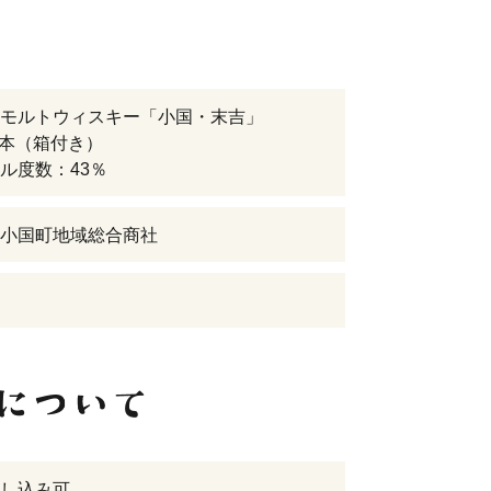
モルトウィスキー「小国・末吉」
×1本（箱付き）
ル度数：43％
小国町地域総合商社
し込み可