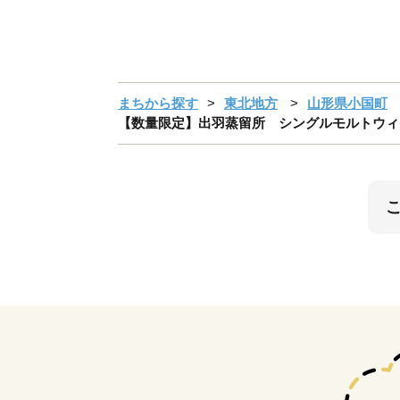
まちから探す
東北地方
山形県小国町
【数量限定】出羽蒸留所 シングルモルトウィス