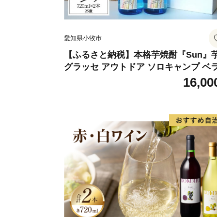
愛知県小牧市
【ふるさと納税】本格芋焼酎『Sun』
グラッセ アウトドア ソロキャンプ ベ
ピング 巣ごもり 就労支援
16,00