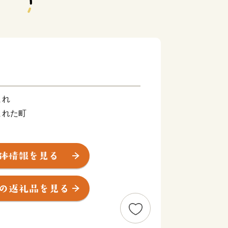
まれ
まれた町