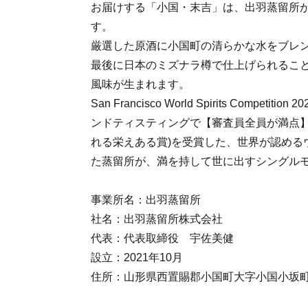
お届けする「小国・末吉」は、出羽蒸留所
す。
厳選した原酒に小国町の清らかな水をブレ
最後に日本のミズナラ樽で仕上げられるこ
風味が生まれます。
San Francisco World Spirits Compet
ンドティスティングで【審査員全員が満点
れる栄えある賞)を受賞した、世界が認める
た蒸留所が、満を持して世に出すシングル
事業所名：出羽蒸留所
社名：出羽蒸留所株式会社
代表：代表取締役 宇佐美健
設立：2021年10月
住所：山形県西置賜郡小国町大字小国小坂町