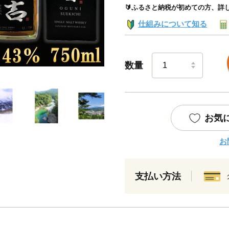
🔰ふるさと納税が初めての方、詳
仕組みについて知る
数量
お気
お
支払い方法