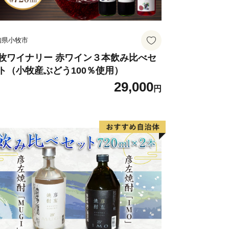
知県小牧市
牧ワイナリー 赤ワイン３本飲み比べセ
ト（小牧産ぶどう100％使用）
29,000
円