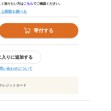
しく知りたい方は
こちら
でご確認ください。
上限額を調べる
寄付する
に入りに追加する
問い合わせについて
クレジットカード