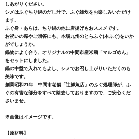
しあがりください。
シメはふぐちり鍋のだし汁で、ふぐ雑炊をお楽しみいただけ
ます。
ふぐ身・あらは、ちり鍋の他に唐揚げもおススメです。
お祝いの席やご贈答にも、本場九州のとらふぐ(本ふぐ)をいか
がでしょうか。
鍋物によく合う、オリジナルの中間市産米麺「マルゴめん」
をセットにしました。
鍋の中盤で入れてもよし、シメでお召し上がりいただくのも
美味です。
創業昭和21年 中間市老舗「辻鮮魚店」のふぐ処理師が、ふ
ぐの有害な部分をすべて除去しておりますので、ご安心くだ
さいませ。
※画像はイメージです。
【原材料】