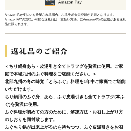
Amazon Pay
Amazon Pay支払いを希望される場合、ふるラボ会員登録が必須となります。
AmazonPAYの支払い可能な返礼品は「支払い方法」にAmazonPAYの記載がある返礼
品に限られます。
＜ちり鍋身あら・皮湯引き全てトラフグを贅沢に使用。ご家
庭で本場九州のふぐ料理をご堪能ください。＞
北部九州の冬の味覚「とらふぐ」料理を1年中ご家庭でご堪能
いただけます。
ちり鍋用のふぐ身、あら、ふぐ皮湯引きも全てトラフグ(本ふ
ぐ)を贅沢に使用。
ふぐ料理が初めての方のために、解凍方法・お召し上がり方
のしおりを同封致します。
ふぐちり鍋が出来上がるのを待ちつつ、ふぐ皮湯引きをお召