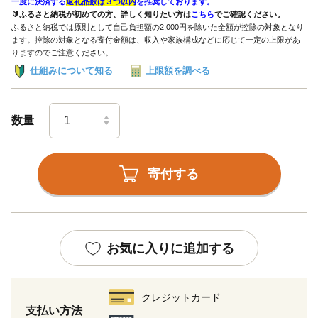
一度に決済する
返礼品数は３つ以内
を推奨しております。
🔰ふるさと納税が初めての方、詳しく知りたい方は
こちら
でご確認ください。
ふるさと納税では原則として自己負担額の2,000円を除いた全額が控除の対象となり
ます。控除の対象となる寄付金額は、収入や家族構成などに応じて一定の上限があ
りますのでご注意ください。
仕組みについて知る
上限額を調べる
数量
寄付する
お気に入りに追加する
クレジットカード
支払い方法