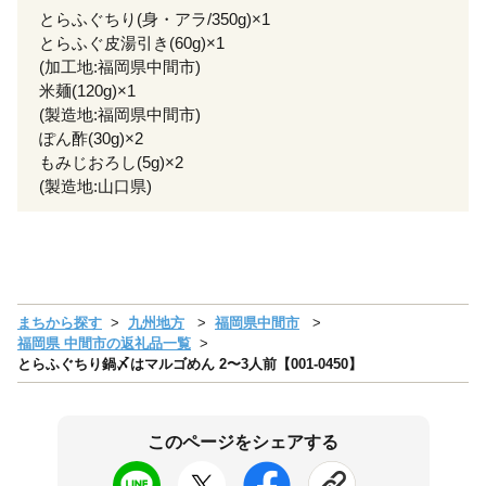
とらふぐちり(身・アラ/350g)×1
とらふぐ皮湯引き(60g)×1
(加工地:福岡県中間市)
米麺(120g)×1
(製造地:福岡県中間市)
ぽん酢(30g)×2
もみじおろし(5g)×2
(製造地:山口県)
まちから探す
九州地方
福岡県中間市
福岡県 中間市の返礼品一覧
とらふぐちり鍋〆はマルゴめん 2〜3人前【001-0450】
このページをシェアする