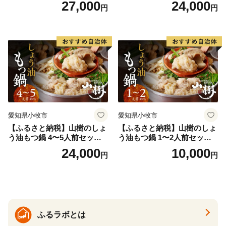
27,000
24,000
円
円
ツ オンライン飲み会 ホーム
モツ オンライン飲み会 ホー
パーティー 宅飲み 鍋セット
ムパーティー 宅飲み 鍋セッ
お取り寄せグルメ おうち時
ト お取り寄せグルメ おうち
間
時間
愛知県小牧市
愛知県小牧市
【ふるさと納税】山樹のしょ
【ふるさと納税】山樹のしょ
う油もつ鍋 4〜5人前セット
う油もつ鍋 1〜2人前セット
山樹 国産 牛もつ ホルモン モ
山樹 国産 牛もつ ホルモン モ
24,000
10,000
円
円
ツ オンライン飲み会 ホーム
ツ オンライン飲み会 ホーム
パーティー 宅飲み 鍋セット
パーティー 宅飲み 鍋セット
お取り寄せグルメ おうち時
お取り寄せグルメ おうち時
間
間
ふるラボとは