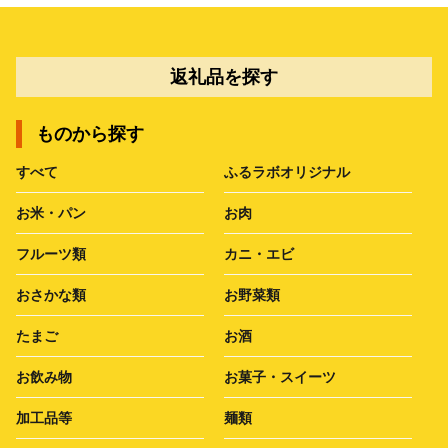
返礼品を探す
ものから探す
すべて
ふるラボオリジナル
お米・パン
お肉
フルーツ類
カニ・エビ
おさかな類
お野菜類
たまご
お酒
お飲み物
お菓子・スイーツ
加工品等
麺類