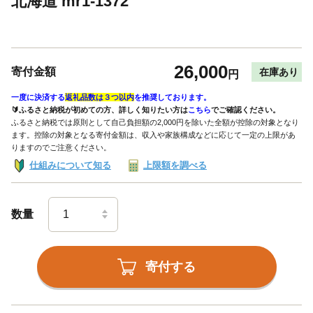
北海道 mr1-1372
26,000
寄付金額
在庫あり
円
一度に決済する
返礼品数は３つ以内
を推奨しております。
🔰ふるさと納税が初めての方、詳しく知りたい方は
こちら
でご確認ください。
ふるさと納税では原則として自己負担額の2,000円を除いた全額が控除の対象となり
ます。控除の対象となる寄付金額は、収入や家族構成などに応じて一定の上限があ
りますのでご注意ください。
仕組みについて知る
上限額を調べる
数量
寄付する