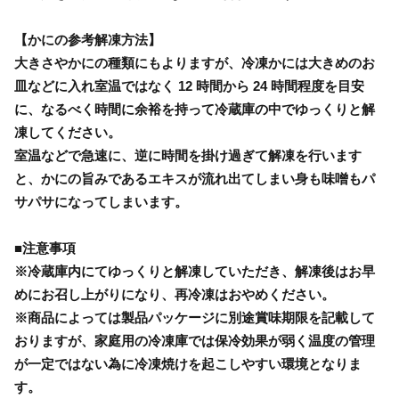
【かにの参考解凍方法】
大きさやかにの種類にもよりますが、冷凍かには大きめのお
皿などに入れ室温ではなく 12 時間から 24 時間程度を目安
に、なるべく時間に余裕を持って冷蔵庫の中でゆっくりと解
凍してください。
室温などで急速に、逆に時間を掛け過ぎて解凍を行います
と、かにの旨みであるエキスが流れ出てしまい身も味噌もパ
サパサになってしまいます。
■注意事項
※冷蔵庫内にてゆっくりと解凍していただき、解凍後はお早
めにお召し上がりになり、再冷凍はおやめください。
※商品によっては製品パッケージに別途賞味期限を記載して
おりますが、家庭用の冷凍庫では保冷効果が弱く温度の管理
が一定ではない為に冷凍焼けを起こしやすい環境となりま
す。