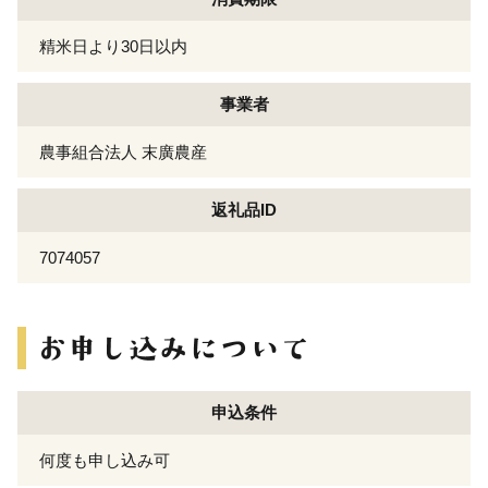
精米日より30日以内
事業者
農事組合法人 末廣農産
返礼品ID
7074057
申込条件
何度も申し込み可