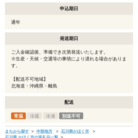
申込期日
通年
発送期日
ご入金確認後、準備でき次第発送いたします。
※生産・天候・交通等の事情により遅れる場合がありま
す。
【配送不可地域】
北海道・沖縄県・離島
配送
常温
冷蔵
冷凍
別送不可
まちから探す
中部地方
石川県かほく市
石川県 かほく市の返礼品一覧