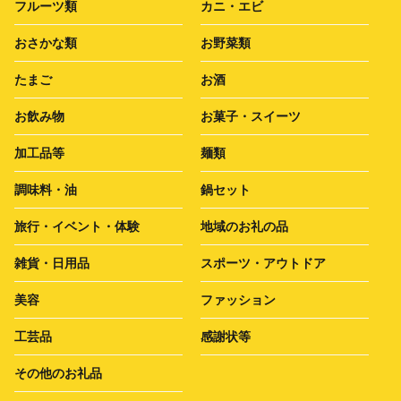
フルーツ類
カニ・エビ
おさかな類
お野菜類
たまご
お酒
お飲み物
お菓子・スイーツ
加工品等
麺類
調味料・油
鍋セット
旅行・イベント・体験
地域のお礼の品
雑貨・日用品
スポーツ・アウトドア
美容
ファッション
工芸品
感謝状等
その他のお礼品