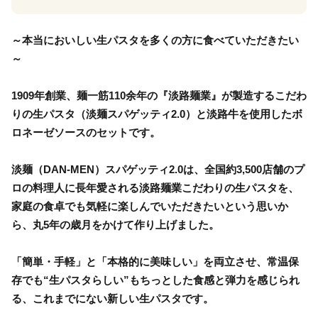
～本当においしい生パスタを多くの方に食べていただきたい
～
1909年創業、麺一筋110余年の『淡路麺業』が製造するこだわ
りの生パスタ（淡麺スパゲッティ2.0）と淡路牛を使用したボ
ロネーゼソースのセットです。
淡麺（DAN-MEN）スパゲッティ2.0は、全国約3,500店舗のプ
ロの料理人に長年愛される淡路麺業こだわりの生パスタを、
家庭の食卓でも気軽に楽しんでいただきたいという思いか
ら、丸5年の歳月をかけて作り上げました。
「簡単・手軽」と「本格的に美味しい」を両立させ、常温保
存でも“生パスタらしい”もちっとした食感と弾力を感じられ
る、これまでにない新しい生パスタです。