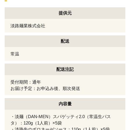
提供元
淡路麺業株式会社
配送
常温
配送注記
受付期間：通年
お届け予定：お申込み後、順次発送
内容量
・淡麺（DAN-MEN）スパゲッティ2.0（常温生パス
タ）：120g（1人前）×5袋
・淡路牛のボロネーゼソース：110g（1人前）×5袋