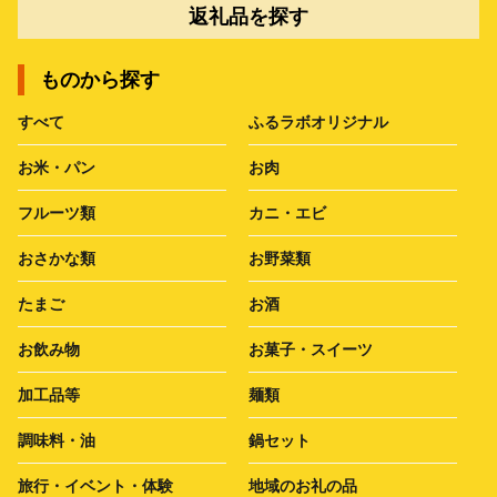
返礼品を探す
ものから探す
すべて
ふるラボオリジナル
お米・パン
お肉
フルーツ類
カニ・エビ
おさかな類
お野菜類
たまご
お酒
お飲み物
お菓子・スイーツ
加工品等
麺類
調味料・油
鍋セット
旅行・イベント・体験
地域のお礼の品