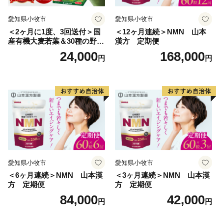
愛知県小牧市
愛知県小牧市
＜2ヶ月に1度、3回送付＞国
＜12ヶ月連続＞NMN 山本
産有機大麦若葉＆30種の野
漢方 定期便
菜 山本漢方 定期便
24,000
168,000
円
円
愛知県小牧市
愛知県小牧市
＜6ヶ月連続＞NMN 山本漢
＜3ヶ月連続＞NMN 山本漢
方 定期便
方 定期便
84,000
42,000
円
円