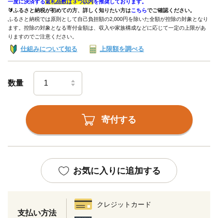
一度に決済する
返礼品数は３つ以内
を推奨しております。
🔰ふるさと納税が初めての方、詳しく知りたい方は
こちら
でご確認ください。
ふるさと納税では原則として自己負担額の2,000円を除いた全額が控除の対象となり
ます。控除の対象となる寄付金額は、収入や家族構成などに応じて一定の上限があ
りますのでご注意ください。
仕組みについて知る
上限額を調べる
数量
寄付する
お気に入りに追加する
クレジットカード
支払い方法