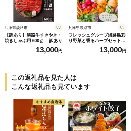
兵庫県淡路市
兵庫県淡路市
【訳あり】淡路牛すきやき・
フレッシュグループ淡路島彩
焼きしゃぶ用 600ｇ 訳あり
り野菜と香るハーブセット
野菜
13,000
13,000
円
円
この返礼品を見た人は
こんな返礼品も見ています