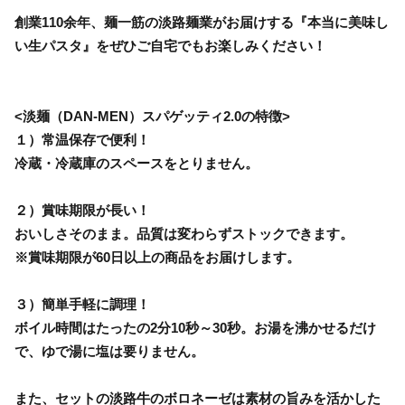
創業110余年、麺一筋の淡路麺業がお届けする『本当に美味し
い生パスタ』をぜひご自宅でもお楽しみください！
<淡麺（DAN-MEN）スパゲッティ2.0の特徴>
１）常温保存で便利！
冷蔵・冷蔵庫のスペースをとりません。
２）賞味期限が長い！
おいしさそのまま。品質は変わらずストックできます。
※賞味期限が60日以上の商品をお届けします。
３）簡単手軽に調理！
ボイル時間はたったの2分10秒～30秒。お湯を沸かせるだけ
で、ゆで湯に塩は要りません。
また、セットの淡路牛のボロネーゼは素材の旨みを活かした