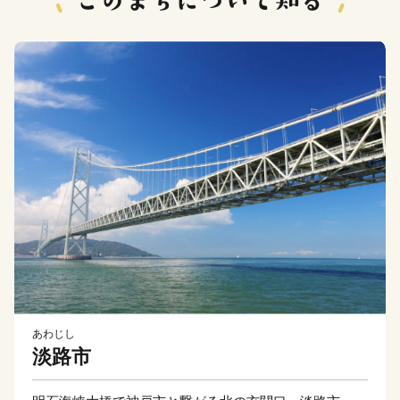
あわじし
淡路市