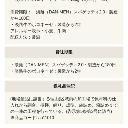
消費期限：・淡麺（DAN-MEN）スパゲッティ2.0：製造
から180日
・淡路牛のボロネーゼ：製造から2年
アレルギー表示：小麦、牛肉
配送方法：常温
賞味期限
・淡麺（DAN-MEN）スパゲッティ2.0：製造から180日
・淡路牛のボロネーゼ：製造から2年
返礼品注記
(地場産品に該当する理由)区域内の加工場で原材料の仕
入れから調合、攪拌、練り、成型、袋詰め、箱詰めまで
の一連の工程を行っている。(告示第5条第3号に該当)
※商品コード: aa11010