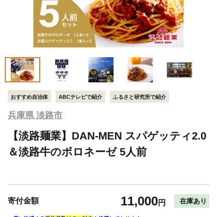
おすすめ自治体
ABCテレビで紹介
ふるさと研究所で紹介
兵庫県 淡路市
【淡路麺業】DAN-MEN スパゲッティ2.0
＆淡路牛のボロネーゼ 5人前
11,000
寄付金額
在庫あり
円