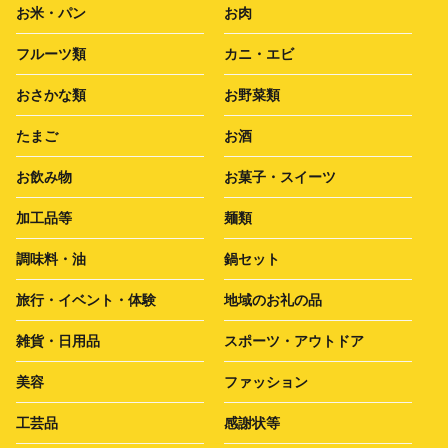
お米・パン
お肉
フルーツ類
カニ・エビ
おさかな類
お野菜類
たまご
お酒
お飲み物
お菓子・スイーツ
加工品等
麺類
調味料・油
鍋セット
旅行・イベント・体験
地域のお礼の品
雑貨・日用品
スポーツ・アウトドア
美容
ファッション
工芸品
感謝状等