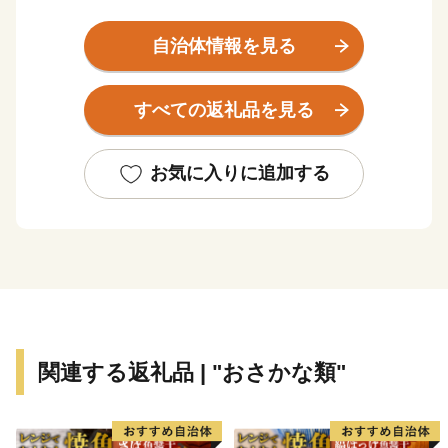
どお楽しみも盛りだくさん！
心の向くまま、足の向くままにふらっと遊びに来ません
自治体情報を見る
か？
すべての返礼品を見る
お気に入りに追加する
関連する返礼品 | "おさかな類"