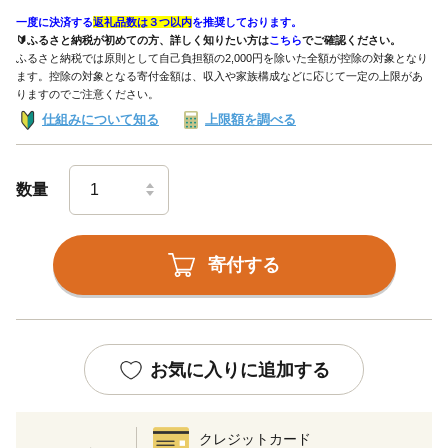
一度に決済する
返礼品数は３つ以内
を推奨しております。
🔰ふるさと納税が初めての方、詳しく知りたい方は
こちら
でご確認ください。
ふるさと納税では原則として自己負担額の2,000円を除いた全額が控除の対象となり
ます。控除の対象となる寄付金額は、収入や家族構成などに応じて一定の上限があ
りますのでご注意ください。
仕組みについて知る
上限額を調べる
数量
寄付する
お気に入りに追加する
クレジットカード