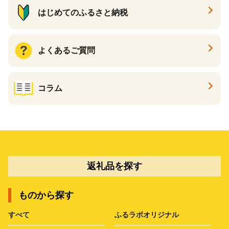
はじめてのふるさと納税
よくあるご質問
コラム
返礼品を探す
ものから探す
すべて
ふるラボオリジナル