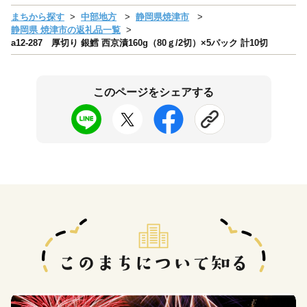
まちから探す
中部地方
静岡県焼津市
静岡県 焼津市の返礼品一覧
a12-287 厚切り 銀鱈 西京漬160g（80ｇ/2切）×5パック 計10切
このページをシェアする