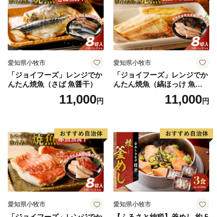
愛知県小牧市
愛知県小牧市
「ジョイフーズ」レンジでか
「ジョイフーズ」レンジでか
んたん焼魚（さば 魚醤干）
んたん焼魚（縞ほっけ 魚醤
干）
11,000
11,000
円
円
愛知県小牧市
愛知県小牧市
「ジョイフーズ」レンジでか
【ふるさと納税】釜めし 約 5