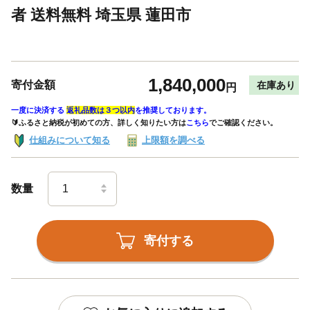
者 送料無料 埼玉県 蓮田市
1,840,000
寄付金額
在庫あり
円
一度に決済する
返礼品数は３つ以内
を推奨しております。
🔰ふるさと納税が初めての方、詳しく知りたい方は
こちら
でご確認ください。
仕組みについて知る
上限額を調べる
数量
寄付する