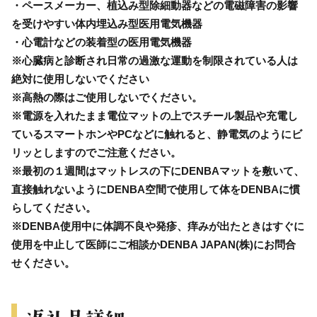
・ペースメーカー、植込み型除細動器などの電磁障害の影響
を受けやすい体内埋込み型医用電気機器
・心電計などの装着型の医用電気機器
※心臓病と診断され日常の過激な運動を制限されている人は
絶対に使用しないでください
※高熱の際はご使用しないでください。
※電源を入れたまま電位マットの上でスチール製品や充電し
ているスマートホンやPCなどに触れると、静電気のようにビ
リッとしますのでご注意ください。
※最初の１週間はマットレスの下にDENBAマットを敷いて、
直接触れないようにDENBA空間で使用して体をDENBAに慣
らしてください。
※DENBA使用中に体調不良や発疹、痒みが出たときはすぐに
使用を中止して医師にご相談かDENBA JAPAN(株)にお問合
せください。