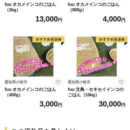
fuu オカメインコのごはん
fuu オカメインコのごはん
（3kg）
（800g）
13,000
4,000
円
円
愛知県小牧市
愛知県小牧市
fuu オカメインコのごはん
fuu 文鳥・セキセイインコの
（400g）
ごはん（10kg）
3,000
30,000
円
円