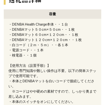
容量
・DENBA Health Charge本体・・１台
・DENBAマット５０cm×５０cm・・１枚
・DENBAマット６０cm×１２０cm・・１枚
・DENBAマット１２０cm×１２０cm・・１枚
・白コード（２ｍ・５ｍ）・・各１本
・電源コード・・１本
・検電器・・１個
【使用方法（設置手順）】
使用に専門知識や難しい操作は不要。以下の簡単ステッ
プで使用可能です。
・本体とDENBAマットを白いコードで接続してくださ
い。
※コードはやや硬めの素材ですので、しっかり奥まで
差し込みます。
・本体のスイッチをオンにしてください。