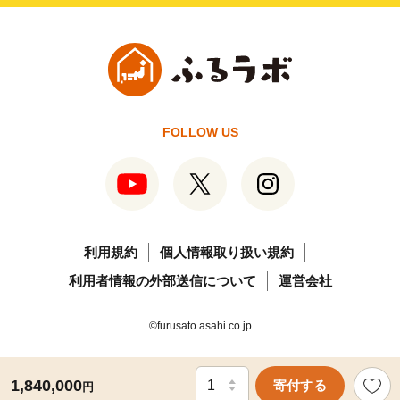
FOLLOW US
利用規約
個人情報取り扱い規約
利用者情報の外部送信について
運営会社
©furusato.asahi.co.jp
1,840,000
寄付する
円