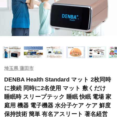
埼玉県 蓮田市
DENBA Health Standard マット 2枚同時
に接続 同時に2名使用 マット 敷くだけ
睡眠時 スリープテック 睡眠 快眠 電場 家
庭用 機器 電子機器 水分子ケア ケア 鮮度
保持技術 簡単 有名アスリート 著名経営