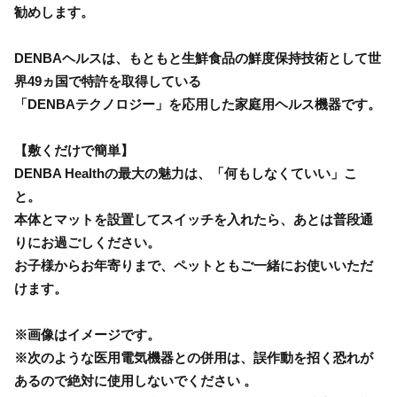
勧めします。
DENBAヘルスは、もともと生鮮食品の鮮度保持技術として世
界49ヵ国で特許を取得している
「DENBAテクノロジー」を応用した家庭用ヘルス機器です。
【敷くだけで簡単】
DENBA Healthの最大の魅力は、「何もしなくていい」こ
と。
本体とマットを設置してスイッチを入れたら、あとは普段通
りにお過ごしください。
お子様からお年寄りまで、ペットともご一緒にお使いいただ
けます。
※画像はイメージです。
※次のような医用電気機器との併用は、誤作動を招く恐れが
あるので絶対に使用しないでください 。