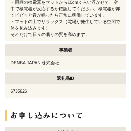
・同梱の検電器をマットから10cmくらい浮かせて、空
中で検電器が反応するか確認してください。検電器が赤
くピピッと音が鳴ったら正常に稼働しています。
・マットの上でリラックス（電場が発生している空間で
体を包み込みます）
それだけで日々の眠りの質を高めます。
事業者
DENBA JAPAN 株式会社
返礼品ID
6735826