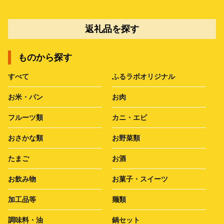
返礼品を探す
ものから探す
すべて
ふるラボオリジナル
お米・パン
お肉
フルーツ類
カニ・エビ
おさかな類
お野菜類
たまご
お酒
お飲み物
お菓子・スイーツ
加工品等
麺類
調味料・油
鍋セット