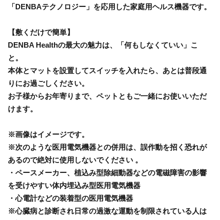
「DENBAテクノロジー」を応用した家庭用ヘルス機器です。
【敷くだけで簡単】
DENBA Healthの最大の魅力は、「何もしなくていい」こ
と。
本体とマットを設置してスイッチを入れたら、あとは普段通
りにお過ごしください。
お子様からお年寄りまで、ペットともご一緒にお使いいただ
けます。
※画像はイメージです。
※次のような医用電気機器との併用は、誤作動を招く恐れが
あるので絶対に使用しないでください 。
・ペースメーカー、植込み型除細動器などの電磁障害の影響
を受けやすい体内埋込み型医用電気機器
・心電計などの装着型の医用電気機器
※心臓病と診断され日常の過激な運動を制限されている人は