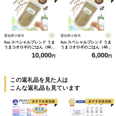
愛知県小牧市
愛知県小牧市
fuu スペシャルブレンド うま
fuu スペシャルブレンド うま
うまコオロギのごはん（960
うまコオロギのごはん（480
g）
g）
10,000
6,000
円
円
この返礼品を見た人は
こんな返礼品も見ています