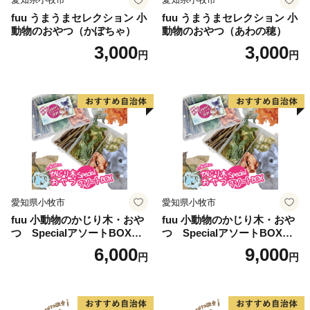
fuu うまうまセレクション 小
fuu うまうまセレクション 小
動物のおやつ（かぼちゃ）
動物のおやつ（あわの穂）
3,000
3,000
円
円
愛知県小牧市
愛知県小牧市
fuu 小動物のかじり木・おや
fuu 小動物のかじり木・おや
つ SpecialアソートBOX（1
つ SpecialアソートBOX（2
個）
個）
6,000
9,000
円
円