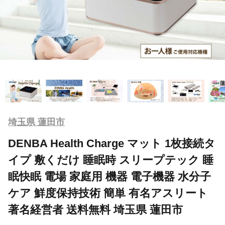
埼玉県 蓮田市
DENBA Health Charge マット 1枚接続タ
イプ 敷くだけ 睡眠時 スリープテック 睡
眠快眠 電場 家庭用 機器 電子機器 水分子
ケア 鮮度保持技術 簡単 有名アスリート
著名経営者 送料無料 埼玉県 蓮田市