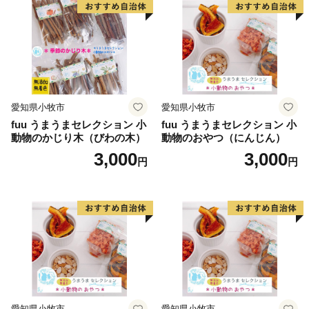
愛知県小牧市
愛知県小牧市
fuu うまうまセレクション 小
fuu うまうまセレクション 小
動物のかじり木（びわの木）
動物のおやつ（にんじん）
3,000
3,000
円
円
愛知県小牧市
愛知県小牧市