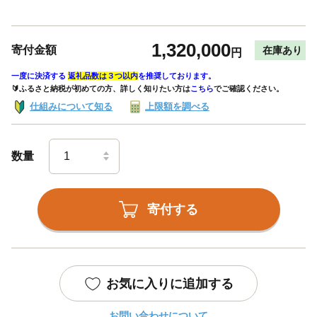
1,320,000
寄付金額
在庫あり
円
一度に決済する
返礼品数は３つ以内
を推奨しております。
🔰ふるさと納税が初めての方、詳しく知りたい方は
こちら
でご確認ください。
仕組みについて知る
上限額を調べる
数量
寄付する
お気に入りに追加する
お問い合わせについて