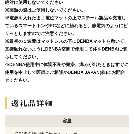
絶対に使用しないでください
※高熱の際はご使用しないでください。
※電源を入れたまま電位マットの上でスチール製品や充電し
ているスマートホンやPCなどに触れると、静電気のようにビ
リッとしますのでご注意ください。
※最初の１週間はマットレスの下にDENBAマットを敷いて、
直接触れないようにDENBA空間で使用して体をDENBAに慣
らしてください。
※DENBA使用中に体調不良や発疹、痒みが出たときはすぐに
使用を中止して医師にご相談かDENBA JAPAN(株)にお問合
せください。
容量
・DENBA Health Charge・・１台