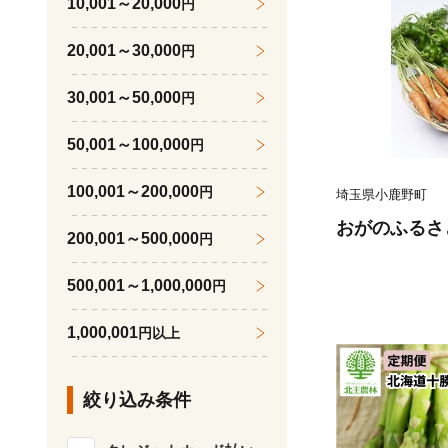
10,001～20,000
円
税 米
20,001～30,000
円
30,001～50,000
円
50,001～100,000
円
100,001～200,000
円
埼玉県小鹿野町
おがのふるさと
200,001～500,000
円
500,001～1,000,000
円
1,000,001
円以上
絞り込み条件