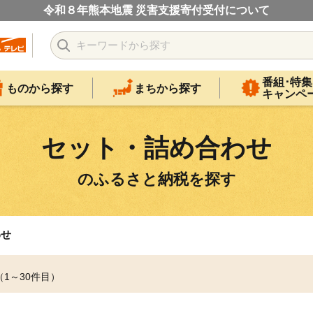
令和８年熊本地震 災害支援寄付受付について
番組･特集
ものから探す
まちから探す
キャンペ
セット・詰め合わせ
のふるさと納税を探す
わせ
（1～30件目）