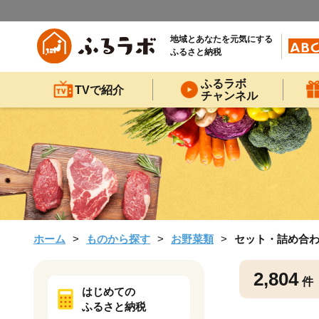
地域とあなたを元気にする
ふるさと納税
ふるラボ
TVで紹介
チャンネル
ホーム
ものから探す
お野菜類
セット・詰め合
2,804
件
はじめての
ふるさと納税