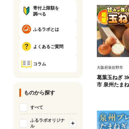
寄付上限額を
調べる
ふるラボとは
よくあるご質問
コラム
大阪府泉佐野市
葛葉玉ねぎ 3
市 泉州たまね
ものから探す
すべて
ふるラボオリジナ
ル