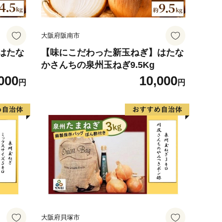
大阪府阪南市
はたな
【味にこだわった新玉ねぎ】はたな
かさんちの泉州玉ねぎ9.5Kg
000
10,000
円
円
大阪府貝塚市