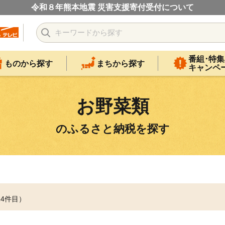
令和８年熊本地震 災害支援寄付受付について
番組･特集
ものから探す
まちから探す
キャンペ
お野菜類
のふるさと納税を探す
14件目）