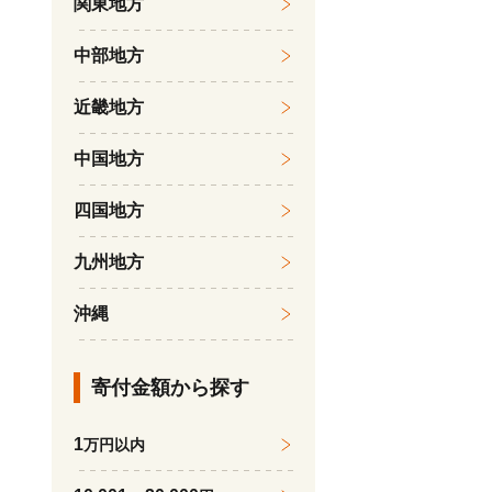
関東地方
中部地方
近畿地方
中国地方
四国地方
九州地方
沖縄
寄付金額から探す
1
万円以内