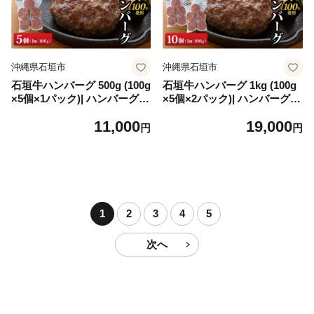
沖縄県石垣市
沖縄県石垣市
石垣牛ハンバーグ 500g (100g
石垣牛ハンバーグ 1kg (100g
×5個×1パック)| ハンバーグ
×5個×2パック)| ハンバーグ
石垣牛 牛肉 石垣市 石垣島 沖
石垣牛 牛肉 石垣市 石垣島 沖
11,000
19,000
縄 コッパリ
縄 コッパリ
円
円
1
2
3
4
5
次へ