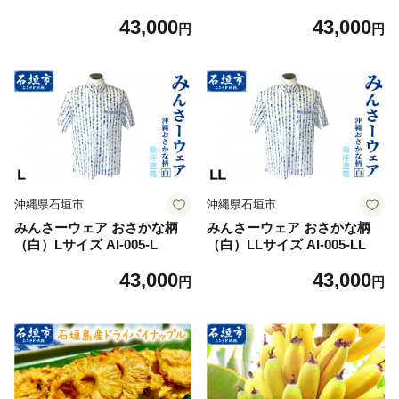
43,000
43,000
円
円
沖縄県石垣市
沖縄県石垣市
みんさーウェア おさかな柄
みんさーウェア おさかな柄
（白）Lサイズ AI-005-L
（白）LLサイズ AI-005-LL
43,000
43,000
円
円