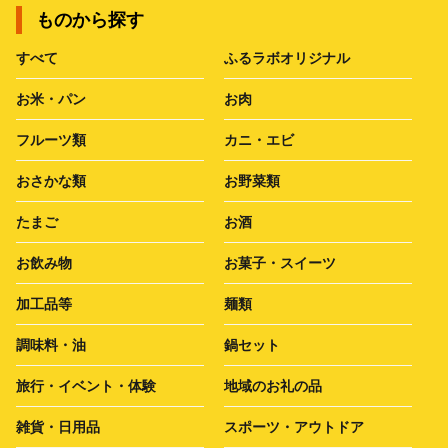
ものから探す
すべて
ふるラボオリジナル
お米・パン
お肉
フルーツ類
カニ・エビ
おさかな類
お野菜類
たまご
お酒
お飲み物
お菓子・スイーツ
加工品等
麺類
調味料・油
鍋セット
旅行・イベント・体験
地域のお礼の品
雑貨・日用品
スポーツ・アウトドア