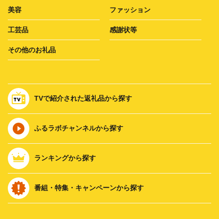
美容
ファッション
工芸品
感謝状等
その他のお礼品
TVで紹介された返礼品から探す
ふるラボチャンネルから探す
ランキングから探す
番組・特集・キャンペーンから探す