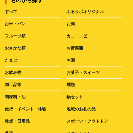
ものから探す
すべて
ふるラボオリジナル
お米・パン
お肉
フルーツ類
カニ・エビ
おさかな類
お野菜類
たまご
お酒
お飲み物
お菓子・スイーツ
加工品等
麺類
調味料・油
鍋セット
旅行・イベント・体験
地域のお礼の品
雑貨・日用品
スポーツ・アウトドア