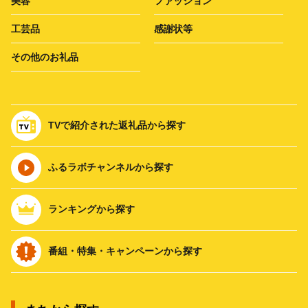
美容
ファッション
工芸品
感謝状等
その他のお礼品
TVで紹介された返礼品から探す
ふるラボチャンネルから探す
ランキングから探す
番組・特集・キャンペーンから探す