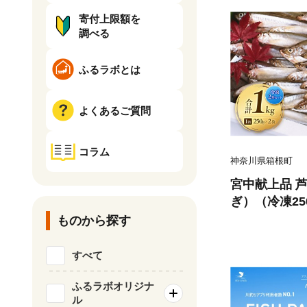
寄付上限額を
調べる
ふるラボとは
よくあるご質問
コラム
神奈川県箱根町
宮中献上品 
ぎ）（冷凍25
合計1kg
ものから探す
すべて
ふるラボオリジナ
ル