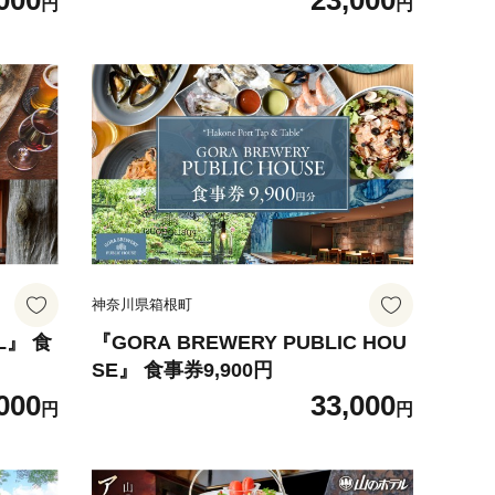
000
23,000
円
円
神奈川県箱根町
L』 食
『GORA BREWERY PUBLIC HOU
SE』 食事券9,900円
000
33,000
円
円