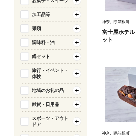
お菓子・スイーツ
加工品等
神奈川県箱根町
麺類
富士屋ホテル
ット
調味料・油
鍋セット
旅行・イベント・
体験
地域のお礼の品
雑貨・日用品
スポーツ・アウト
ドア
神奈川県箱根町