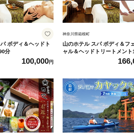
神奈川県箱根町
スパ ボディ＆ヘッドト
山のホテル スパ ボディ＆フ
90分
ャル＆ヘッドトリートメント1
100,000
166,
円