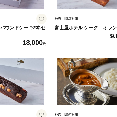
神奈川県箱根町
 パウンドケーキ2本セ
富士屋ホテル ケーク オラ
9,
18,000
円
神奈川県箱根町