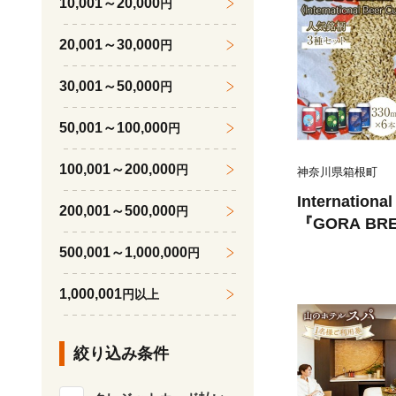
10,001～20,000
円
20,001～30,000
円
30,001～50,000
円
50,001～100,000
円
100,001～200,000
円
神奈川県箱根町
Internatio
200,001～500,000
円
『GORA BR
缶6本セット
500,001～1,000,000
円
1,000,001
円以上
絞り込み条件