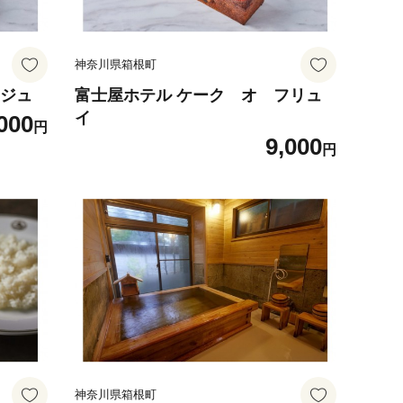
神奈川県箱根町
ンジュ
富士屋ホテル ケーク オ フリュ
イ
000
円
9,000
円
神奈川県箱根町