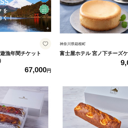
神奈川県箱根町
湖遊漁年間チケット
富士屋ホテル 宮ノ下チーズ
）
9,
67,000
円