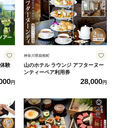
神奈川県箱根町
 体験
山のホテル ラウンジ アフターヌー
ンティーペア利用券
000
28,000
円
円