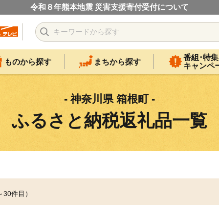
令和８年熊本地震 災害支援寄付受付について
番組･特集
ものから探す
まちから探す
キャンペ
- 神奈川県 箱根町 -
ふるさと納税返礼品一覧
～30件目）