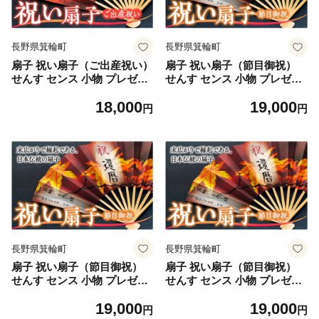
長野県箕輪町
長野県箕輪町
扇子 祝い扇子（ご出産祝い）
扇子 祝い扇子（節目御祝）
せんす センス 小物 プレゼン
せんす センス 小物 プレゼン
ト ギフト 贈答 H [№5675-7
ト ギフト 贈答 A [№5675-7
18,000
19,000
182]1512
183]1513
円
円
長野県箕輪町
長野県箕輪町
扇子 祝い扇子（節目御祝）
扇子 祝い扇子（節目御祝）
せんす センス 小物 プレゼン
せんす センス 小物 プレゼン
ト ギフト 贈答 B [№5675-7
ト ギフト 贈答 C [№5675-7
19,000
19,000
184]1513
185]1513
円
円