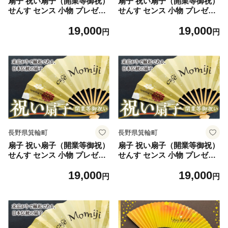
扇子 祝い扇子（開業等御祝）
扇子 祝い扇子（開業等御祝）
せんす センス 小物 プレゼン
せんす センス 小物 プレゼン
ト ギフト 贈答 D [№5675-7
ト ギフト 贈答 E [№5675-7
19,000
19,000
194]1514
195]1514
円
円
長野県箕輪町
長野県箕輪町
扇子 祝い扇子（開業等御祝）
扇子 祝い扇子（開業等御祝）
せんす センス 小物 プレゼン
せんす センス 小物 プレゼン
ト ギフト 贈答 F [№5675-7
ト ギフト 贈答 G [№5675-7
19,000
19,000
196]1514
197]1514
円
円