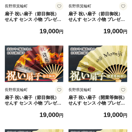
長野県箕輪町
長野県箕輪町
扇子 祝い扇子（節目御祝）
扇子 祝い扇子（節目御祝）
せんす センス 小物 プレゼン
せんす センス 小物 プレゼン
ト ギフト 贈答 F [№5675-7
ト ギフト 贈答 G [№5675-7
19,000
19,000
188]1513
189]1513
円
円
長野県箕輪町
長野県箕輪町
扇子 祝い扇子（節目御祝）
扇子 祝い扇子（開業等御祝）
せんす センス 小物 プレゼン
せんす センス 小物 プレゼン
ト ギフト 贈答 H [№5675-7
ト ギフト 贈答 A [№5675-7
19,000
19,000
190]1513
191]1514
円
円