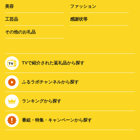
美容
ファッション
工芸品
感謝状等
その他のお礼品
TVで紹介された返礼品から探す
ふるラボチャンネルから探す
ランキングから探す
番組・特集・キャンペーンから探す