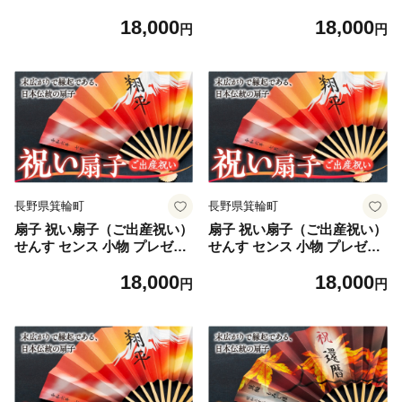
ト ギフト 贈答 D [№5675-7
ト ギフト 贈答 E [№5675-7
18,000
18,000
178]1512
179]1512
円
円
長野県箕輪町
長野県箕輪町
扇子 祝い扇子（ご出産祝い）
扇子 祝い扇子（ご出産祝い）
せんす センス 小物 プレゼン
せんす センス 小物 プレゼン
ト ギフト 贈答 F [№5675-7
ト ギフト 贈答 G [№5675-7
18,000
18,000
180]1512
181]1512
円
円