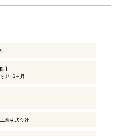
箱
限】
ら1年6ヶ月
工業株式会社