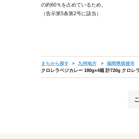
の約60％を占めているため。
（告示第5条第2号に該当）
まちから探す
九州地方
福岡県筑後市
クロレラベジカレー 180g×4箱 計720g ク