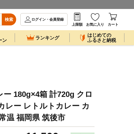
検索
ログイン・会員登録
上限額
お気に入り
カート
はじめての
ランキング
ーン
ふるさと納税
180g×4箱 計720g クロ
カレー レトルトカレー カ
常温 福岡県 筑後市