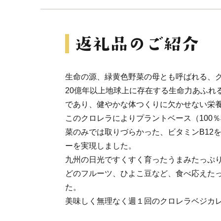
生命の源、緑黄色野菜の母とも呼ばれる、
20億年以上地球上に存在する生命力あふれ
であり、健やかな体つくりに欠かせない栄
このクロレラによりプラントベース（100
菜のみでは取りづらかった、ビタミンB12
ーを実現しました。
九州の日光ですくすく育ったうまみたっぷ
どのフルーツ、ひよこ豆など、食べ応えた
た。
美味しく無理なく週１回のクロレラベジカ