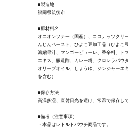
■製造地
福岡県筑後市
■原材料名
オニオンソテー（国産）、ココナッツクリ
んじんペースト、ひよこ豆加工品（ひよこ
濃縮果汁、マンゴーピューレ、香辛料、ト
エキス、醸造酢、カレー粉、クロレラパウ
オリーブオイル、しょうゆ、ジンジャーエ
を含む）
■保存方法
高温多湿、直射日光を避け、常温で保存し
■備考（注意事項）
・本品はレトルトパウチ商品です。