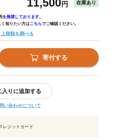
11,500
在庫あり
円
内
を推奨しております。
しく知りたい方は
こちら
でご確認ください。
上限額を調べる
寄付する
に入りに追加する
問い合わせについて
クレジットカード