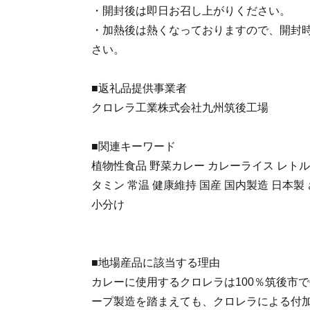
・開封後は即日お召し上がりください。
・加熱後は熱くなっておりますので、開封
さい。
■返礼品提供事業者
クロレラ工業株式会社九州筑後工場
■関連キーワード
植物性食品 野菜カレー カレーライス レトル
タミン 常温 健康維持 国産 国内製造 日本製
小分け
■地場産品に該当する理由
カレーに使用するクロレラは100％筑後市
ープ製造を踏まえても、クロレラによる付