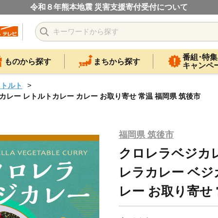
令和８年熊本地震 災害支援寄付受付について
番組･特集
ものから探す
まちから探す
キャンペ
レトルト
ベジカレー レトルトカレー カレー お取り寄せ 常温 福岡県 筑後市
福岡県 筑後市
クロレラベジカレー 
レラカレー ベジ
レー お取り寄せ 