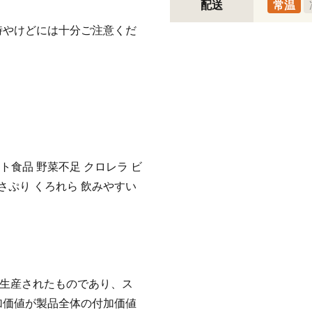
配送
常温
時やけどには十分ご注意くだ
ト食品 野菜不足 クロレラ ビ
 さぷり くろれら 飲みやすい
で生産されたものであり、ス
加価値が製品全体の付加価値