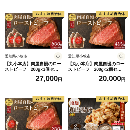
愛知県小牧市
愛知県小牧市
【丸小本店】肉屋自慢のロー
【丸小本店】肉屋自慢のロー
ストビーフ 200g×3個セッ
ストビーフ 200g×2個セッ
ト
ト
27,000
20,000
円
円