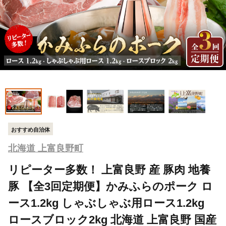
おすすめ自治体
北海道 上富良野町
リピーター多数！ 上富良野 産 豚肉 地養
豚 【全3回定期便】かみふらのポーク ロ
ース1.2kg しゃぶしゃぶ用ロース1.2kg
ロースブロック2kg 北海道 上富良野 国産