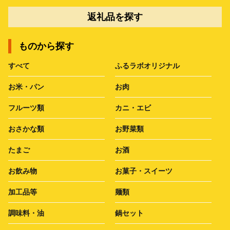
返礼品を探す
ものから探す
すべて
ふるラボオリジナル
お米・パン
お肉
フルーツ類
カニ・エビ
おさかな類
お野菜類
たまご
お酒
お飲み物
お菓子・スイーツ
加工品等
麺類
調味料・油
鍋セット