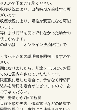
せんので予めご了承ください。
収穫状況により、出荷時期が前後する可
ざいます。
収穫状況により、規格が変更になる可能
います。
等により商品を受け取れなかった場合の
致しかねます。
の商品は、「オンライン決済限定」で
く食べるための説明書を同梱しますので
さい。
期になりましたら、別途メールにてお届
てのご案内をさせていただきます。
限度数に達した場合は、予告なく締切日
込みを締切る場合がございますので、あ
ご了承ください。
安：発送から7日間程度
天候不順や災害、供給状況などの影響で
困難な場合は、事前にご連絡させていた