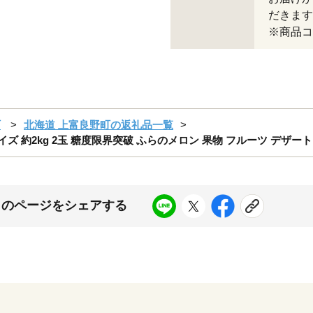
だきます
※商品コー
町
北海道 上富良野町の返礼品一覧
イズ 約2kg 2玉 糖度限界突破 ふらのメロン 果物 フルーツ デザー
このページをシェアする