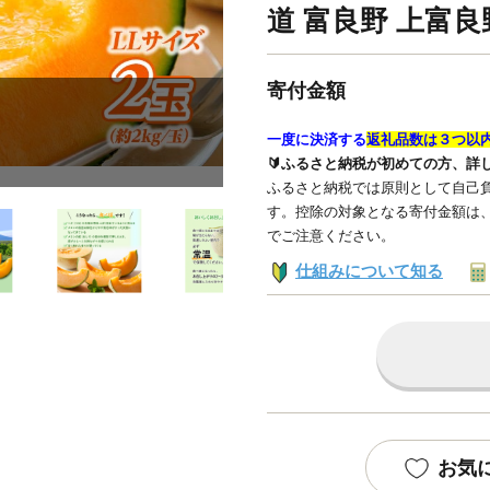
道 富良野 上富良
寄付金額
一度に決済する
返礼品数は３つ以
🔰ふるさと納税が初めての方、詳
ふるさと納税では原則として自己負
す。控除の対象となる寄付金額は
でご注意ください。
仕組みについて知る
お気