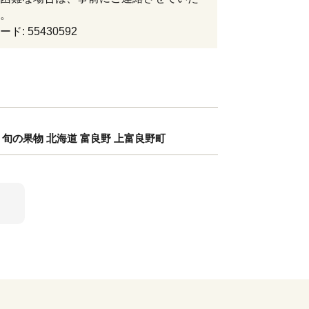
。
ド: 55430592
ト 旬の果物 北海道 富良野 上富良野町