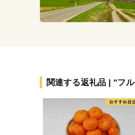
関連する返礼品 | "フ