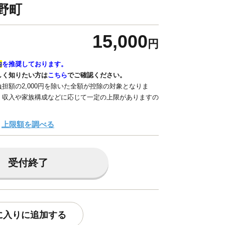
野町
15,000
円
内
を推奨しております。
しく知りたい方は
こちら
でご確認ください。
担額の2,000円を除いた全額が控除の対象となりま
、収入や家族構成などに応じて一定の上限がありますの
上限額を調べる
受付終了
に入りに追加する