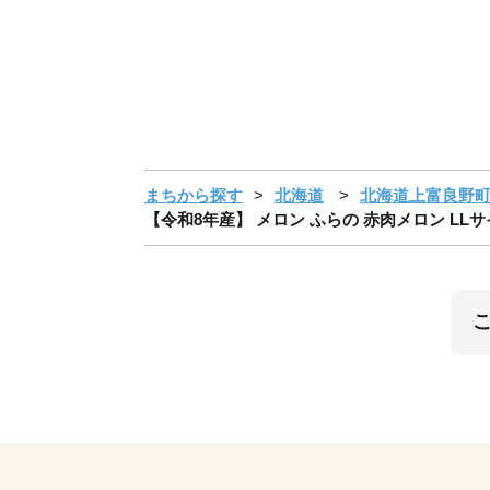
まちから探す
北海道
北海道上富良野
【令和8年産】 メロン ふらの 赤肉メロン LLサ