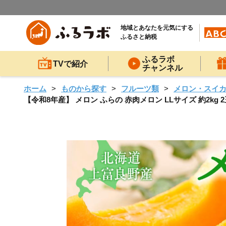
地域とあなたを元気にする
ふるさと納税
ふるラボ
TVで紹介
チャンネル
ホーム
ものから探す
フルーツ類
メロン・スイ
【令和8年産】 メロン ふらの 赤肉メロン LLサイズ 約2kg