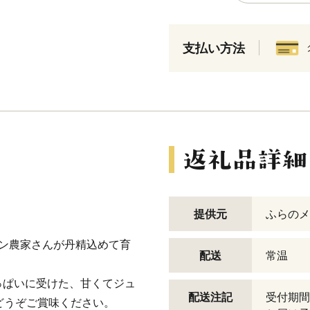
支払い方法
提供元
ふらのメ
ン農家さんが丹精込めて育
配送
常温
っぱいに受けた、甘くてジュ
配送注記
受付期間
、どうぞご賞味ください。