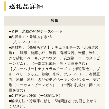
容量
■名称：米粉の発酵チーズケーキ
■内容量：・発酵あずき×3
・ブルーベリー×3
■原材料：【発酵あずき】ナチュラルチーズ（北海道製
造）、鶏卵、発酵小豆、米粉、有機豆乳、米糀、米油、
きび砂糖／ベーキングパウダー、安定剤（ローカストビ
ーンガム）、（一部に乳成分・卵・大豆を含む）
【ブルーベリー】ナチュラルチーズ（北海道製造）、ブ
ルーベリージャム、鶏卵、米粉、ブルーベリー、有機豆
乳、米糀、米油、きび砂糖／ベーキングパウダー、安定
剤（ローカストビーンガム）、（一部に乳成分・卵・大
豆を含む）
■保存方法：冷凍（ー18度以下）
■解凍方法：冷蔵庫に移し、5時間ほどでお召し上がり
ください。