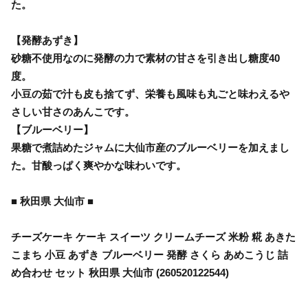
た。
【発酵あずき】
砂糖不使用なのに発酵の力で素材の甘さを引き出し糖度40
度。
小豆の茹で汁も皮も捨てず、栄養も風味も丸ごと味わえるや
さしい甘さのあんこです。
【ブルーベリー】
果糖で煮詰めたジャムに大仙市産のブルーベリーを加えまし
た。甘酸っぱく爽やかな味わいです。
■ 秋田県 大仙市 ■
チーズケーキ ケーキ スイーツ クリームチーズ 米粉 糀 あきた
こまち 小豆 あずき ブルーベリー 発酵 さくら あめこうじ 詰
め合わせ セット 秋田県 大仙市 (260520122544)