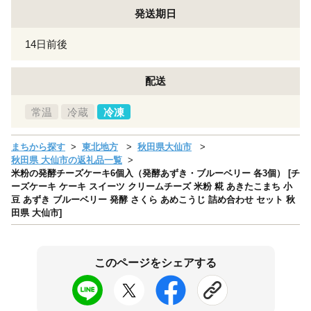
発送期日
14日前後
配送
常温
冷蔵
冷凍
まちから探す
東北地方
秋田県大仙市
秋田県 大仙市の返礼品一覧
米粉の発酵チーズケーキ6個入（発酵あずき・ブルーベリー 各3個） [チ
ーズケーキ ケーキ スイーツ クリームチーズ 米粉 糀 あきたこまち 小
豆 あずき ブルーベリー 発酵 さくら あめこうじ 詰め合わせ セット 秋
田県 大仙市]
このページをシェアする