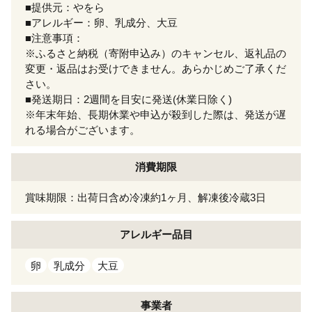
■提供元：やをら
■アレルギー：卵、乳成分、大豆
■注意事項：
※ふるさと納税（寄附申込み）のキャンセル、返礼品の
変更・返品はお受けできません。あらかじめご了承くだ
さい。
■発送期日：2週間を目安に発送(休業日除く)
※年末年始、長期休業や申込が殺到した際は、発送が遅
れる場合がございます。
消費期限
賞味期限：出荷日含め冷凍約1ヶ月、解凍後冷蔵3日
アレルギー
品目
卵
乳成分
大豆
事業者