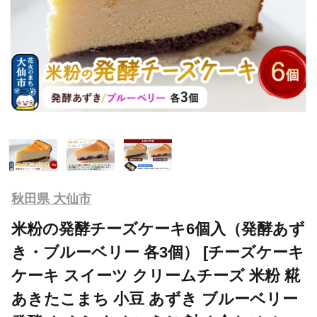
秋田県 大仙市
米粉の発酵チーズケーキ6個入（発酵あず
き・ブルーベリー 各3個） [チーズケーキ
ケーキ スイーツ クリームチーズ 米粉 糀
あきたこまち 小豆 あずき ブルーベリー