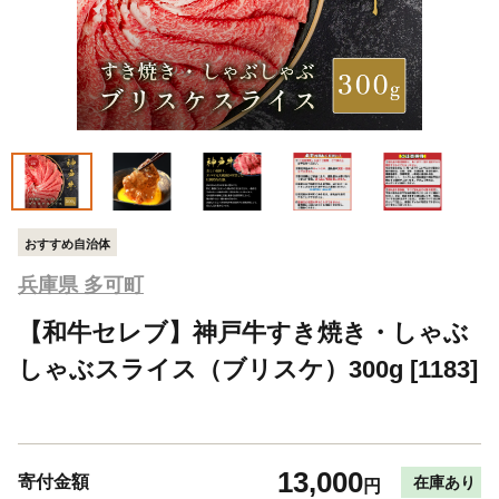
おすすめ自治体
兵庫県 多可町
【和牛セレブ】神戸牛すき焼き・しゃぶ
しゃぶスライス（ブリスケ）300g [1183]
13,000
寄付金額
在庫あり
円