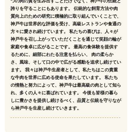
つの肉の質を生み出すことだけでなく、神戸牛の伝統と
誇りを守ることにもあります。 伝統的な飼育方法や肉
質向上のための研究に積極的に取り組んでいくことで、
神戸牛は世界的な評価を受け、高級レストランや食通の
方々に愛され続けています。 私たちの喜びは、人々が
神戸牛を召し上がっていただくことを通じて笑顔の輪が
家庭や食卓に広がることです。 最高の食体験を提供す
るために、細部にわたる注意を払らい、 肉の柔らか
さ、風味、そして口の中で広がる感動を追求し続けてい
ます。 我々は神戸牛生産者として、私たちはこの貴重
な牛肉を世界に広める使命を果たしています。 私たち
の情熱と努力によって、神戸牛は最高級の肉として知ら
れ、多くの人々に喜ばれています。 今後も皆様の暮ら
しに豊かさを提供し続けるべく、品質と伝統を守りなが
ら神戸牛を生産し続けていきます。