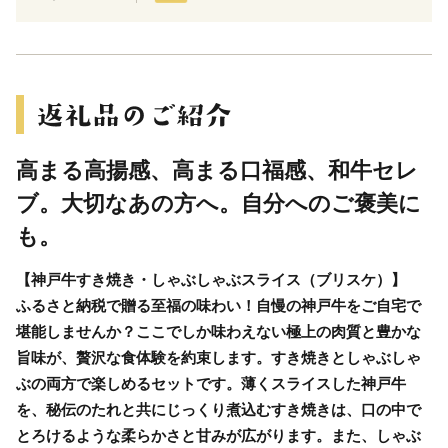
高まる高揚感、高まる口福感、和牛セレ
ブ。大切なあの方へ。自分へのご褒美に
も。
【神戸牛すき焼き・しゃぶしゃぶスライス（ブリスケ）】
ふるさと納税で贈る至福の味わい！自慢の神戸牛をご自宅で
堪能しませんか？ここでしか味わえない極上の肉質と豊かな
旨味が、贅沢な食体験を約束します。すき焼きとしゃぶしゃ
ぶの両方で楽しめるセットです。薄くスライスした神戸牛
を、秘伝のたれと共にじっくり煮込むすき焼きは、口の中で
とろけるような柔らかさと甘みが広がります。また、しゃぶ