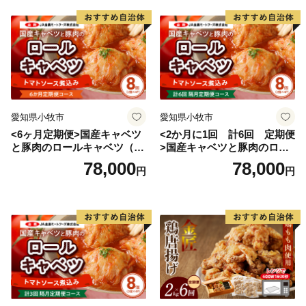
愛知県小牧市
愛知県小牧市
<6ヶ月定期便>国産キャベツ
<2か月に1回 計6回 定期便
と豚肉のロールキャベツ（4P
>国産キャベツと豚肉のロー
入り）
ルキャベツ（4P入り）
78,000
78,000
円
円