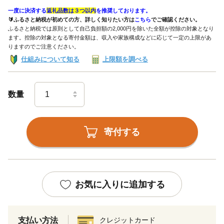
一度に決済する
返礼品数は３つ以内
を推奨しております。
🔰ふるさと納税が初めての方、詳しく知りたい方は
こちら
でご確認ください。
ふるさと納税では原則として自己負担額の2,000円を除いた全額が控除の対象となり
ます。控除の対象となる寄付金額は、収入や家族構成などに応じて一定の上限があ
りますのでご注意ください。
仕組みについて知る
上限額を調べる
数量
寄付する
お気に入りに追加する
支払い方法
クレジットカード