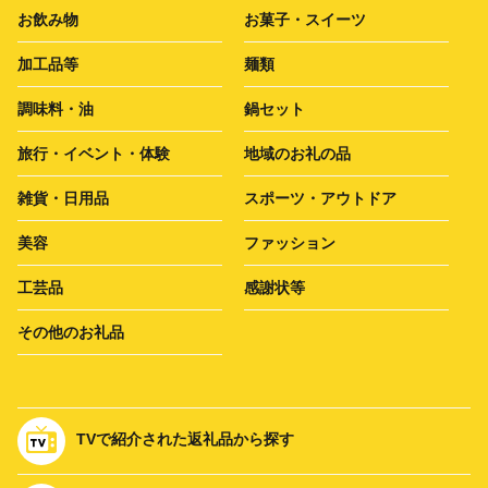
お飲み物
お菓子・スイーツ
加工品等
麺類
調味料・油
鍋セット
旅行・イベント・体験
地域のお礼の品
雑貨・日用品
スポーツ・アウトドア
美容
ファッション
工芸品
感謝状等
その他のお礼品
TVで紹介された返礼品から探す