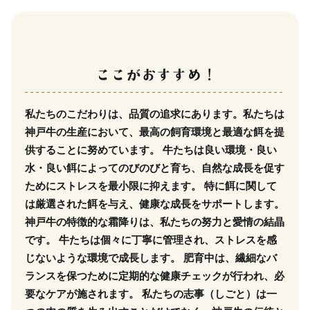
私たちのこだわりは、品質の追求にあります。私たちは
神戸牛の生産において、最高の飼育環境と最適な餌を提
供することに努めています。 牛たちは良い環境・良い
水・良い餌によってのびのびと育ち、自然な成長を促す
ためにストレスを最小限に抑えます。 特に餌に関して
は厳選された餌を与え、健康な成長をサポートします。
神戸牛の特徴的な霜降りは、私たちの努力と愛情の結晶
です。 牛たちは個々に丁寧に管理され、ストレスを感
じないような環境で成長します。 肥育中は、繊細なバ
ランスを保つために定期的な健康チェックが行われ、必
要なケアが施されます。 私たちの志事（しごと）は一