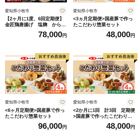
愛知県小牧市
愛知県小牧市
【2ヶ月に1度、6回定期便】
<3ヵ月定期便>国産豚で作っ
金匠鶏唐揚げ 塩麹 からあ
たこだわり惣菜セット
げ
78,000
48,000
円
円
愛知県小牧市
愛知県小牧市
<6ヶ月定期便>国産豚で作っ
<2か月に1回 計3回 定期便
たこだわり惣菜セット
>国産豚で作ったこだわり惣
菜セット
96,000
48,000
円
円