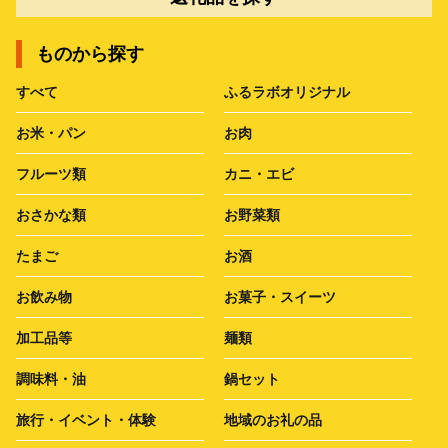
ものから探す
すべて
ふるラボオリジナル
お米・パン
お肉
フルーツ類
カニ・エビ
おさかな類
お野菜類
たまご
お酒
お飲み物
お菓子・スイーツ
加工品等
麺類
調味料・油
鍋セット
旅行・イベント・体験
地域のお礼の品