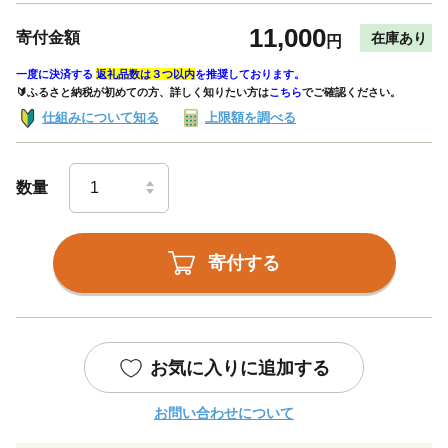
11,000
寄付金額
在庫あり
円
一度に決済する
返礼品数は３つ以内
を推奨しております。
🔰ふるさと納税が初めての方、詳しく知りたい方は
こちら
でご確認ください。
仕組みについて知る
上限額を調べる
数量
寄付する
お気に入りに追加する
お問い合わせについて