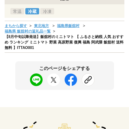
常温
冷蔵
冷凍
まちから探す
東北地方
福島県飯舘村
福島県 飯舘村の返礼品一覧
【8月中旬以降発送】飯舘村のミニトマト 【 ふるさと納税 人気 おすす
め ランキング ミニトマト 野菜 高原野菜 復興 福島 阿武隈 飯舘村 送料
無料 】ITTAO001
このページをシェアする