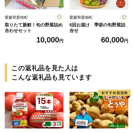
南 ミッチーのおみかん畑
愛媛県愛南町
愛媛県愛南町
取りたて新鮮！旬の野菜詰め
6回お届け 季節の旬野菜詰
合わせセット
合せ
10,000
60,000
円
円
この返礼品を見た人は
こんな返礼品も見ています