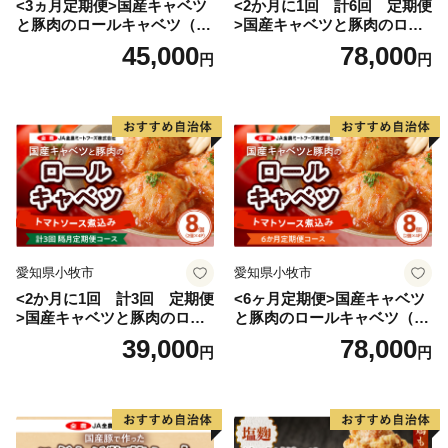
<3ヵ月定期便>国産キャベツ
<2か月に1回 計6回 定期便
と豚肉のロールキャベツ（6P
>国産キャベツと豚肉のロー
入り）
ルキャベツ（4P入り）
45,000
78,000
円
円
愛知県小牧市
愛知県小牧市
<2か月に1回 計3回 定期便
<6ヶ月定期便>国産キャベツ
>国産キャベツと豚肉のロー
と豚肉のロールキャベツ（4P
ルキャベツ（4P入り）
入り）
39,000
78,000
円
円