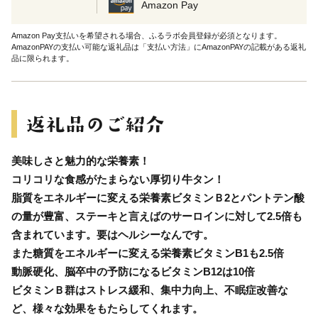
Amazon Pay
Amazon Pay支払いを希望される場合、ふるラボ会員登録が必須となります。
AmazonPAYの支払い可能な返礼品は「支払い方法」にAmazonPAYの記載がある返礼
品に限られます。
美味しさと魅力的な栄養素！
コリコリな食感がたまらない厚切り牛タン！
脂質をエネルギーに変える栄養素ビタミンＢ2とパントテン酸
の量が豊富、ステーキと言えばのサーロインに対して2.5倍も
含まれています。要はヘルシーなんです。
また糖質をエネルギーに変える栄養素ビタミンB1も2.5倍
動脈硬化、脳卒中の予防になるビタミンB12は10倍
ビタミンＢ群はストレス緩和、集中力向上、不眠症改善な
ど、様々な効果をもたらしてくれます。