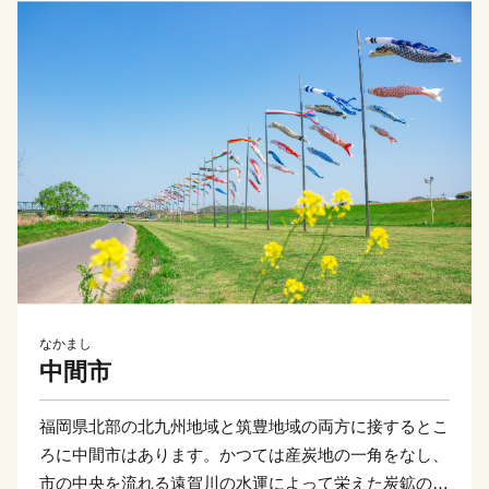
なかまし
中間市
福岡県北部の北九州地域と筑豊地域の両方に接するとこ
ろに中間市はあります。かつては産炭地の一角をなし、
市の中央を流れる遠賀川の水運によって栄えた炭鉱のま