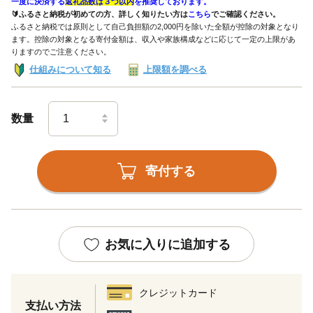
一度に決済する
返礼品数は３つ以内
を推奨しております。
🔰ふるさと納税が初めての方、詳しく知りたい方は
こちら
でご確認ください。
ふるさと納税では原則として自己負担額の2,000円を除いた全額が控除の対象となり
ます。控除の対象となる寄付金額は、収入や家族構成などに応じて一定の上限があ
りますのでご注意ください。
仕組みについて知る
上限額を調べる
数量
寄付する
お気に入りに追加する
クレジットカード
支払い方法