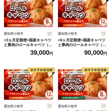
愛知県小牧市
愛知県小牧市
<3ヵ月定期便>国産キャベツ
<6ヶ月定期便>国産キャベツ
と豚肉のロールキャベツ（4P
と豚肉のロールキャベツ（6P
入り）
入り）
39,000
90,000
円
円
愛知県小牧市
愛知県小牧市