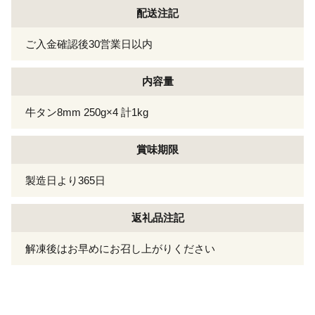
配送注記
ご入金確認後30営業日以内
内容量
牛タン8mm 250g×4 計1kg
賞味期限
製造日より365日
返礼品注記
解凍後はお早めにお召し上がりください