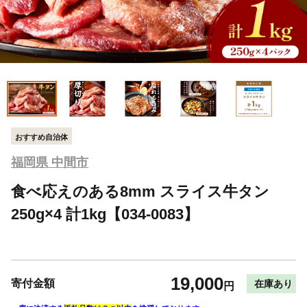
おすすめ自治体
福岡県 中間市
食べ応えのある8mm スライス牛タン
250g×4 計1kg【034-0083】
19,000
寄付金額
在庫あり
円