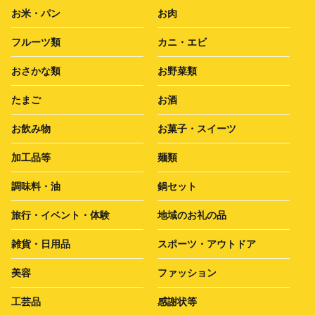
お米・パン
お肉
フルーツ類
カニ・エビ
おさかな類
お野菜類
たまご
お酒
お飲み物
お菓子・スイーツ
加工品等
麺類
調味料・油
鍋セット
旅行・イベント・体験
地域のお礼の品
雑貨・日用品
スポーツ・アウトドア
美容
ファッション
工芸品
感謝状等