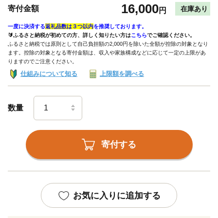
16,000
寄付金額
在庫あり
円
一度に決済する
返礼品数は３つ以内
を推奨しております。
🔰ふるさと納税が初めての方、詳しく知りたい方は
こちら
でご確認ください。
ふるさと納税では原則として自己負担額の2,000円を除いた全額が控除の対象となり
ます。控除の対象となる寄付金額は、収入や家族構成などに応じて一定の上限があ
りますのでご注意ください。
仕組みについて知る
上限額を調べる
数量
寄付する
お気に入りに追加する