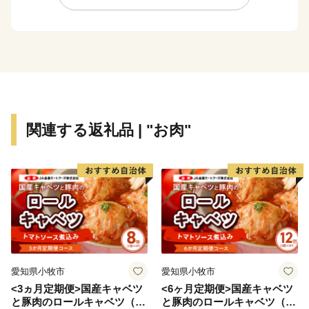
関連する返礼品 | "お肉"
愛知県小牧市
愛知県小牧市
<3ヵ月定期便>国産キャベツ
<6ヶ月定期便>国産キャベツ
と豚肉のロールキャベツ（4P
と豚肉のロールキャベツ（6P