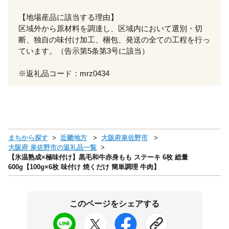
【地場産品に該当する理由】
区域外から原材料を調達し、区域内において選別・切
断、独自の味付け加工、梱包、発送の全ての工程を行っ
ています。（告示第5条第3号に該当）
※返礼品コード：mrz0434
まちから探す
近畿地方
大阪府泉佐野市
大阪府 泉佐野市の返礼品一覧
【氷温熟成×極味付け】黒毛和牛赤身もも ステーキ 6枚 総量
600g【100g×6枚 味付け 焼くだけ 簡単調理 牛肉】
このページをシェアする