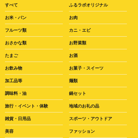
すべて
ふるラボオリジナル
お米・パン
お肉
フルーツ類
カニ・エビ
おさかな類
お野菜類
たまご
お酒
お飲み物
お菓子・スイーツ
加工品等
麺類
調味料・油
鍋セット
旅行・イベント・体験
地域のお礼の品
雑貨・日用品
スポーツ・アウトドア
美容
ファッション