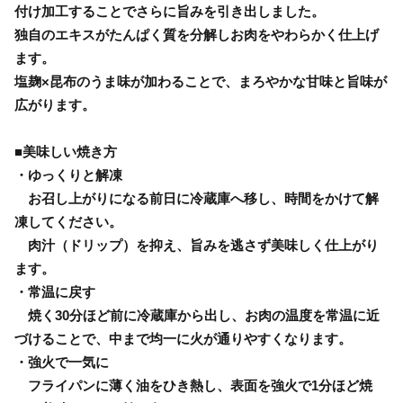
付け加工することでさらに旨みを引き出しました。
独自のエキスがたんぱく質を分解しお肉をやわらかく仕上げ
ます。
塩麹×昆布のうま味が加わることで、まろやかな甘味と旨味が
広がります。
■美味しい焼き方
・ゆっくりと解凍
お召し上がりになる前日に冷蔵庫へ移し、時間をかけて解
凍してください。
肉汁（ドリップ）を抑え、旨みを逃さず美味しく仕上がり
ます。
・常温に戻す
焼く30分ほど前に冷蔵庫から出し、お肉の温度を常温に近
づけることで、中まで均一に火が通りやすくなります。
・強火で一気に
フライパンに薄く油をひき熱し、表面を強火で1分ほど焼