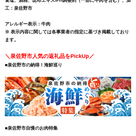
食塩、酒精、昆布エキス/PH調整剤（一部に牛肉を含む）、加
工：泉佐野市
アレルギー表示：牛肉
※ 表示内容に関しては各事業者の指定に基づき掲載しており
ます。
＼泉佐野市人気の返礼品をPickUp／
■泉佐野市の納得！海鮮巡り
■泉佐野市自慢のお肉特集