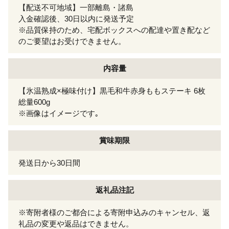
【配送不可地域】一部離島・諸島
入金確認後、30日以内に発送予定
※品質保持のため、宅配ボックスへの配達や置き配など
のご要望はお受けできません。
内容量
【氷温熟成×極味付け】黒毛和牛赤身ももステーキ 6枚
総量600g
※画像はイメージです｡
賞味期限
発送日から30日間
返礼品注記
※寄附者様のご都合による寄附申込みのキャンセル、返
礼品の変更や返品はできません。