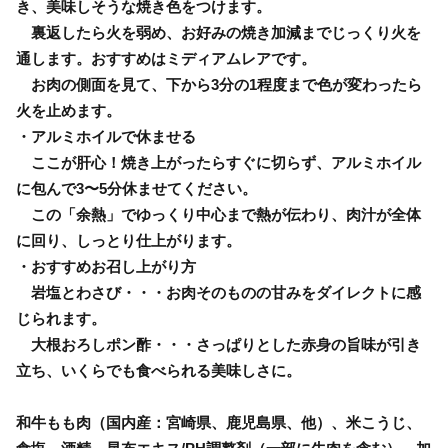
き、美味しそうな焼き色をつけます。
裏返したら火を弱め、お好みの焼き加減までじっくり火を
通します。おすすめはミディアムレアです。
お肉の側面を見て、下から3分の1程度まで色が変わったら
火を止めます。
・アルミホイルで休ませる
ここが肝心！焼き上がったらすぐに切らず、アルミホイル
に包んで3〜5分休ませてください。
この「余熱」でゆっくり中心まで熱が伝わり、肉汁が全体
に回り、しっとり仕上がります。
・おすすめお召し上がり方
岩塩とわさび・・・お肉そのものの甘みをダイレクトに感
じられます。
大根おろしポン酢・・・さっぱりとした赤身の旨味が引き
立ち、いくらでも食べられる美味しさに。
和牛もも肉（国内産：宮崎県、鹿児島県、他）、米こうじ、