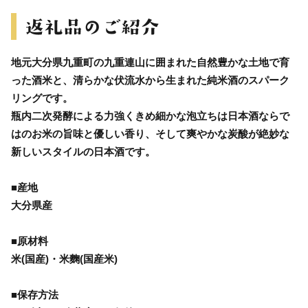
地元大分県九重町の九重連山に囲まれた自然豊かな土地で育
った酒米と、清らかな伏流水から生まれた純米酒のスパーク
リングです。
瓶内二次発酵による力強くきめ細かな泡立ちは日本酒ならで
はのお米の旨味と優しい香り、そして爽やかな炭酸が絶妙な
新しいスタイルの日本酒です。
■産地
大分県産
■原材料
米(国産)・米麴(国産米)
■保存方法