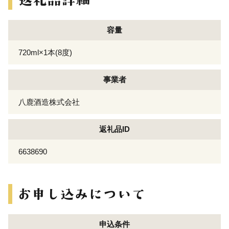
容量
720ml×1本(8度)
事業者
八鹿酒造株式会社
返礼品ID
6638690
申込条件