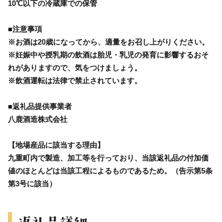
10℃以下の冷蔵庫での保管
■注意事項
※お酒は20歳になってから、適量をお召し上がりください。
※妊娠中や授乳期の飲酒は胎児・乳児の発育に影響するおそ
れがありますので、気をつけましょう。
※飲酒運転は法律で禁止されています。
■返礼品提供事業者
八鹿酒造株式会社
【地場産品に該当する理由】
九重町内で製造、加工等を行っており、当該返礼品の付加価
値のほとんどは当該工程によるものであるため。（告示第5条
第3号に該当）