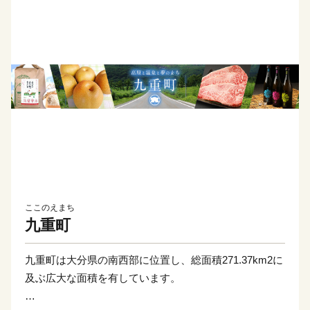
ここのえまち
九重町
九重町は大分県の南西部に位置し、総面積271.37km2に
及ぶ広大な面積を有しています。