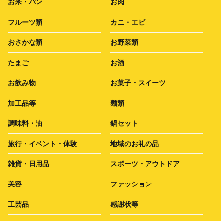
お米・パン
お肉
フルーツ類
カニ・エビ
おさかな類
お野菜類
たまご
お酒
お飲み物
お菓子・スイーツ
加工品等
麺類
調味料・油
鍋セット
旅行・イベント・体験
地域のお礼の品
雑貨・日用品
スポーツ・アウトドア
美容
ファッション
工芸品
感謝状等