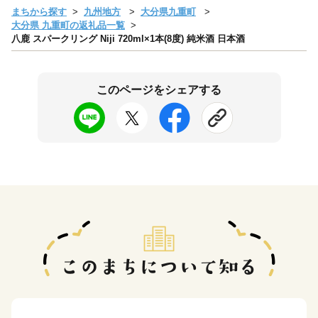
まちから探す
九州地方
大分県九重町
大分県 九重町の返礼品一覧
八鹿 スパークリング Niji 720ml×1本(8度) 純米酒 日本酒
このページをシェアする