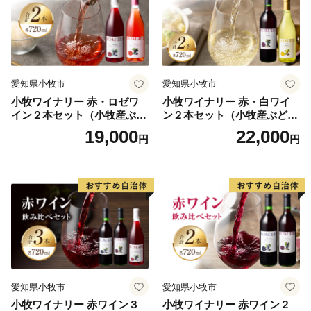
愛知県小牧市
愛知県小牧市
小牧ワイナリー 赤・ロゼワ
小牧ワイナリー 赤・白ワイ
イン２本セット（小牧産ぶど
ン２本セット（小牧産ぶどう
う100％使用）
100％使用）
19,000
22,000
円
円
愛知県小牧市
愛知県小牧市
小牧ワイナリー 赤ワイン３
小牧ワイナリー 赤ワイン２