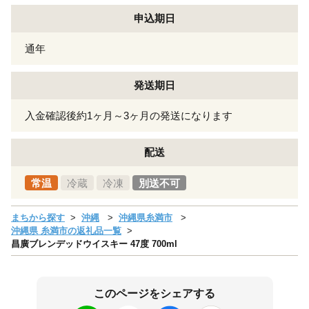
申込期日
通年
発送期日
入金確認後約1ヶ月～3ヶ月の発送になります
配送
常温
冷蔵
冷凍
別送不可
まちから探す
沖縄
沖縄県糸満市
沖縄県 糸満市の返礼品一覧
昌廣ブレンデッドウイスキー 47度 700ml
このページをシェアする