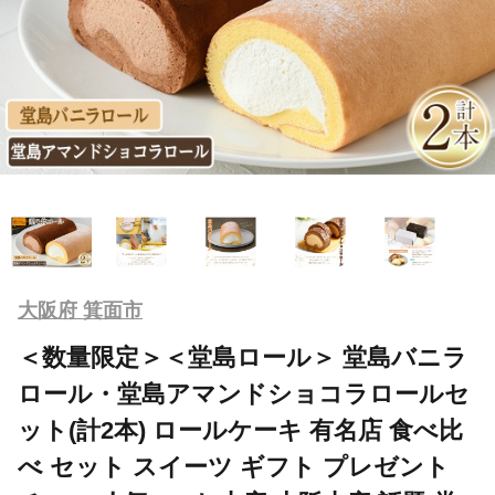
大阪府 箕面市
＜数量限定＞＜堂島ロール＞ 堂島バニラ
ロール・堂島アマンドショコラロールセ
ット(計2本) ロールケーキ 有名店 食べ比
べ セット スイーツ ギフト プレゼント