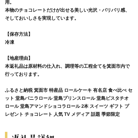
用。
本物のチョコレートだけが出せる美しい光沢・パリパリ感、
そしておいしさを実現しています。
【保存方法】
冷凍
【地産理由】
本返礼品は原材料の仕入れ、調理等の工程全てを箕面市内で
行っております。
ふるさと納税 箕面市 特産品 ロールケーキ 有名店 食べ比べ セ
ット 堂島バニラロール 堂島プリンスロール 堂島ピスタチオ
ロール 堂島アマンドショコラロール 2本 スイーツ ギフト プ
レゼント チョコレート 人気 TV メディア 話題 季節限定