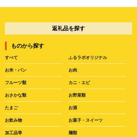
返礼品を探す
ものから探す
すべて
ふるラボオリジナル
お米・パン
お肉
フルーツ類
カニ・エビ
おさかな類
お野菜類
たまご
お酒
お飲み物
お菓子・スイーツ
加工品等
麺類