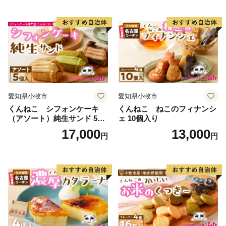
愛知県小牧市
愛知県小牧市
くんねこ シフォンケーキ
くんねこ ねこのフィナンシ
（アソート）純生サンド 5個
ェ 10個入り
入
17,000
13,000
円
円