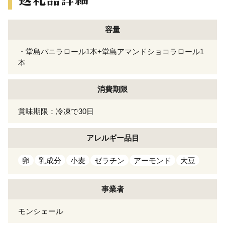
容量
・堂島バニラロール1本+堂島アマンドショコラロール1
本
消費期限
賞味期限：冷凍で30日
アレルギー
品目
卵
乳成分
小麦
ゼラチン
アーモンド
大豆
事業者
モンシェール