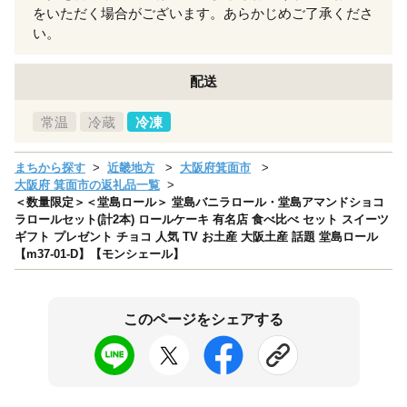
をいただく場合がございます。あらかじめご了承くださ
い。
配送
常温
冷蔵
冷凍
まちから探す
近畿地方
大阪府箕面市
大阪府 箕面市の返礼品一覧
＜数量限定＞＜堂島ロール＞ 堂島バニラロール・堂島アマンドショコ
ラロールセット(計2本) ロールケーキ 有名店 食べ比べ セット スイーツ
ギフト プレゼント チョコ 人気 TV お土産 大阪土産 話題 堂島ロール
【m37-01-D】【モンシェール】
このページをシェアする