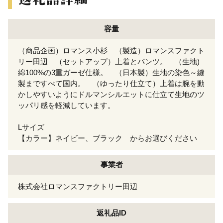
容量
（商品企画）ロマンス小杉 （製造）ロマンスファクト
リー田辺 （セットアップ）上着とパンツ。 （生地)
綿100%の3重ガーゼ仕様。 （日本製）生地の染色～縫
製まですべて国内。 （ゆったり仕立て）上着は腕を動
かしやすいようにドルマンシルエットに仕立て生地のツ
ッパリ感を軽減しています。
Lサイズ
【カラー】ネイビー、ブラック からお選びください
事業者
株式会社ロマンスファクトリー田辺
返礼品ID