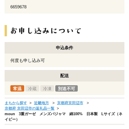
6659678
申込条件
何度も申し込み可
配送
常温
冷蔵
冷凍
別送不可
まちから探す
近畿地方
京都府京田辺市
京都府 京田辺市の返礼品一覧
moun 3重ガーゼ メンズパジャマ 綿100% 日本製 Lサイズ（ネ
イビー）