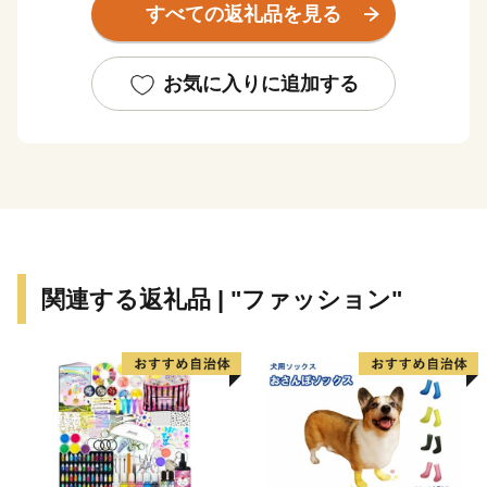
すべての返礼品を見る
翼を担うまちとして発展し、新旧の文化や知的財産が融
合する新たな文化を創造しています。さらに、新名神高
速道路の全線開通によって、高速道路網の結節点となる
お気に入りに追加する
本市は、北陸新幹線の新駅設置など、未来に向け大きな
ポテンシャルを秘めたまちとして発展を続けています。
関連する返礼品 | "ファッション"