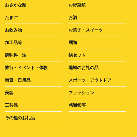
おさかな類
お野菜類
たまご
お酒
お飲み物
お菓子・スイーツ
加工品等
麺類
調味料・油
鍋セット
旅行・イベント・体験
地域のお礼の品
雑貨・日用品
スポーツ・アウトドア
美容
ファッション
工芸品
感謝状等
その他のお礼品