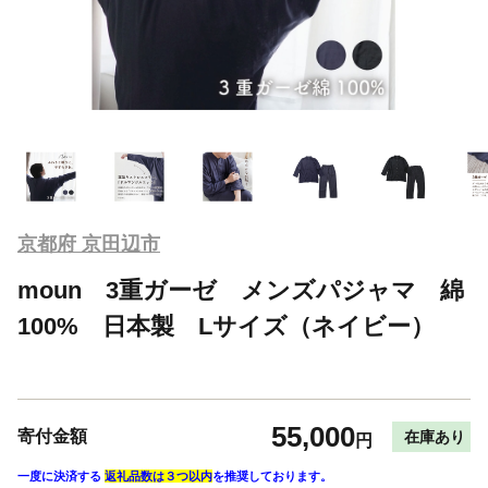
京都府 京田辺市
moun 3重ガーゼ メンズパジャマ 綿
100% 日本製 Lサイズ（ネイビー）
55,000
寄付金額
在庫あり
円
一度に決済する
返礼品数は３つ以内
を推奨しております。