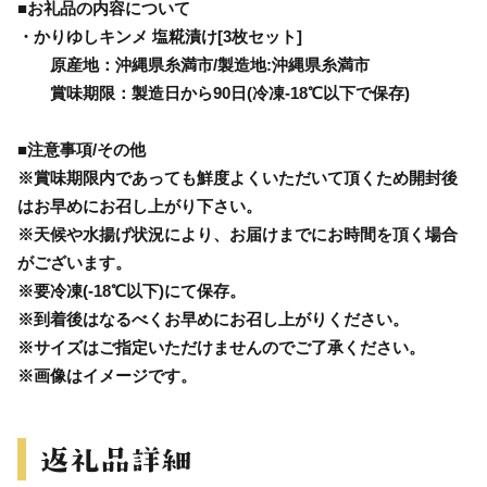
■お礼品の内容について
・かりゆしキンメ 塩糀漬け[3枚セット]
原産地：沖縄県糸満市/製造地:沖縄県糸満市
賞味期限：製造日から90日(冷凍-18℃以下で保存)
■注意事項/その他
※賞味期限内であっても鮮度よくいただいて頂くため開封後
はお早めにお召し上がり下さい。
※天候や水揚げ状況により、お届けまでにお時間を頂く場合
がございます。
※要冷凍(-18℃以下)にて保存。
※到着後はなるべくお早めにお召し上がりください。
※サイズはご指定いただけませんのでご了承ください。
※画像はイメージです。