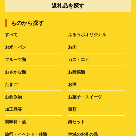
返礼品を探す
ものから探す
すべて
ふるラボオリジナル
お米・パン
お肉
フルーツ類
カニ・エビ
おさかな類
お野菜類
たまご
お酒
お飲み物
お菓子・スイーツ
加工品等
麺類
調味料・油
鍋セット
旅行・イベント・体験
地域のお礼の品