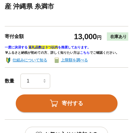
産 沖縄県 糸満市
13,000
寄付金額
在庫あり
円
一度に決済する
返礼品数は３つ以内
を推奨しております。
🔰ふるさと納税が初めての方、詳しく知りたい方は
こちら
でご確認ください。
仕組みについて知る
上限額を調べる
数量
寄付する