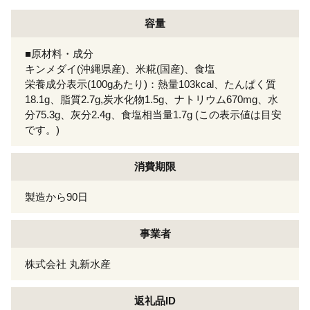
容量
■原材料・成分
キンメダイ(沖縄県産)、米糀(国産)、食塩
栄養成分表示(100gあたり)：熱量103kcal、たんぱく質
18.1g、脂質2.7g,炭水化物1.5g、ナトリウム670mg、水
分75.3g、灰分2.4g、食塩相当量1.7g (この表示値は目安
です。)
消費期限
製造から90日
事業者
株式会社 丸新水産
返礼品ID