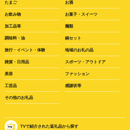
たまご
お酒
お飲み物
お菓子・スイーツ
加工品等
麺類
調味料・油
鍋セット
旅行・イベント・体験
地域のお礼の品
雑貨・日用品
スポーツ・アウトドア
美容
ファッション
工芸品
感謝状等
その他のお礼品
TVで紹介された返礼品から探す