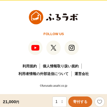
FOLLOW US
利用規約
個人情報取り扱い規約
利用者情報の外部送信について
運営会社
©furusato.asahi.co.jp
21,000
寄付する
円