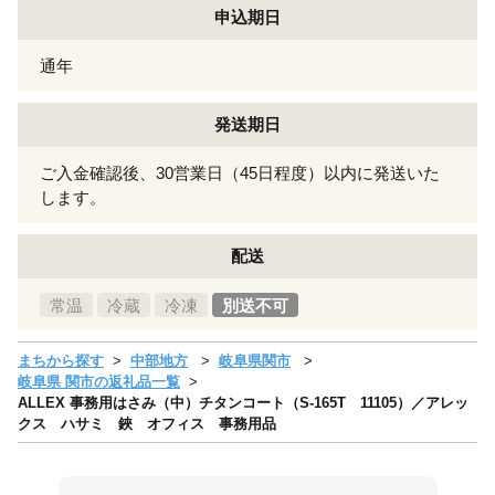
申込期日
通年
発送期日
ご入金確認後、30営業日（45日程度）以内に発送いた
します。
配送
常温
冷蔵
冷凍
別送不可
まちから探す
中部地方
岐阜県関市
岐阜県 関市の返礼品一覧
ALLEX 事務用はさみ（中）チタンコート（S-165T 11105）／アレッ
クス ハサミ 鋏 オフィス 事務用品