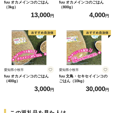
fuu オカメインコのごはん
fuu オカメインコのごはん
（3kg）
（800g）
13,000
4,000
円
円
愛知県小牧市
愛知県小牧市
fuu オカメインコのごはん
fuu 文鳥・セキセイインコの
（400g）
ごはん（10kg）
3,000
30,000
円
円
この返礼品を見た人は