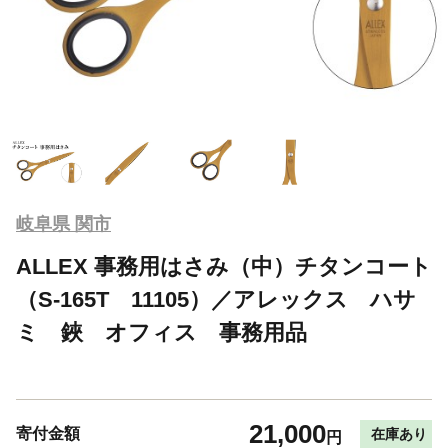
岐阜県 関市
ALLEX 事務用はさみ（中）チタンコート
（S-165T 11105）／アレックス ハサ
ミ 鋏 オフィス 事務用品
21,000
寄付金額
在庫あり
円