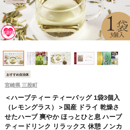
おすすめ自治体
宮崎県 三股町
＜ハーブティー ティーバッグ 1袋3個入
（レモングラス）＞国産 ドライ 乾燥さ
せたハーブ 爽やか ほっとひと息 ハーブ
ティードリンク リラックス 休憩 ノンカ