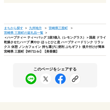
まちから探す
九州地方
宮崎県三股町
宮崎県 三股町の返礼品一覧
＜ハーブティー ティーバッグ 1袋3個入（レモングラス）＞国産 ドライ
乾燥させたハーブ 爽やか ほっとひと息 ハーブティードリンク リラッ
クス 休憩 ノンカフェイン 持ち運びに便利 ぷちギフト 後片付けが簡単
宮崎県 三股町【MI711-bi】【美香園】
このページをシェアする