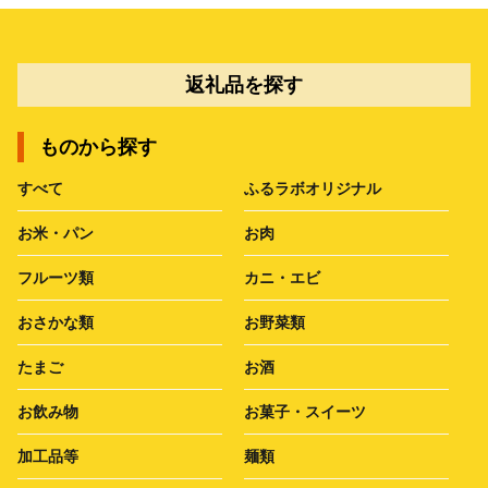
返礼品を探す
ものから探す
すべて
ふるラボオリジナル
お米・パン
お肉
フルーツ類
カニ・エビ
おさかな類
お野菜類
たまご
お酒
お飲み物
お菓子・スイーツ
加工品等
麺類