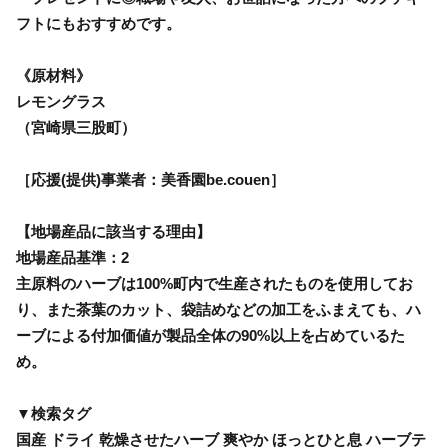
フトにもおすすめです。
《原材料》
レモングラス
（宮崎県三股町）
［応援(提供)事業者：美香園be.couen］
【地場産品に該当する理由】
地場産品基準：2
主原料のハーブは100%町内で生産されたものを使用してお
り、また茶葉のカット、袋詰めなどの加工をふまえても、ハ
ーブによる付加価値が製品全体の90%以上を占めているた
め。
▼検索タグ
国産 ドライ 乾燥させたハーブ 爽やか ほっとひと息 ハーブテ