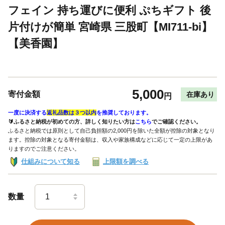
フェイン 持ち運びに便利 ぷちギフト 後
片付けが簡単 宮崎県 三股町【MI711-bi】
【美香園】
5,000
寄付金額
在庫あり
円
一度に決済する
返礼品数は３つ以内
を推奨しております。
🔰ふるさと納税が初めての方、詳しく知りたい方は
こちら
でご確認ください。
ふるさと納税では原則として自己負担額の2,000円を除いた全額が控除の対象となり
ます。控除の対象となる寄付金額は、収入や家族構成などに応じて一定の上限があ
りますのでご注意ください。
仕組みについて知る
上限額を調べる
数量