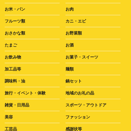
お米・パン
お肉
フルーツ類
カニ・エビ
おさかな類
お野菜類
たまご
お酒
お飲み物
お菓子・スイーツ
加工品等
麺類
調味料・油
鍋セット
旅行・イベント・体験
地域のお礼の品
雑貨・日用品
スポーツ・アウトドア
美容
ファッション
工芸品
感謝状等