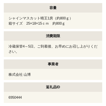
容量
シャインマスカット晴王1房（約800ｇ）
箱サイズ 25×18×15ｃｍ 約800ｇ
消費期限
冷蔵保管4～5日。ご到着後、お早めにお召し上がりくだ
さい。
事業者
株式会社 山博
返礼品ID
6950444