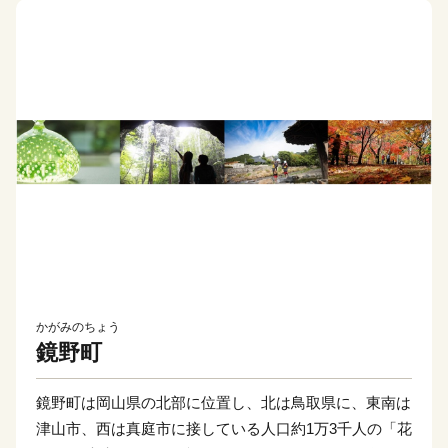
かがみのちょう
鏡野町
鏡野町は岡山県の北部に位置し、北は鳥取県に、東南は
津山市、西は真庭市に接している人口約1万3千人の「花