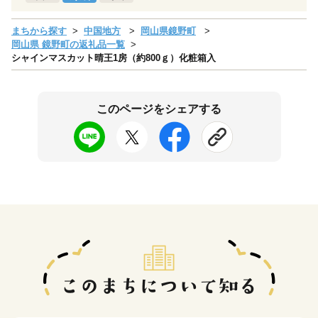
まちから探す
中国地方
岡山県鏡野町
岡山県 鏡野町の返礼品一覧
シャインマスカット晴王1房（約800ｇ）化粧箱入
このページをシェアする