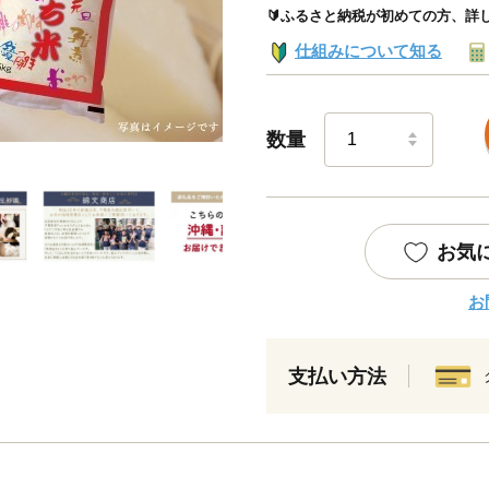
🔰ふるさと納税が初めての方、詳
仕組みについて知る
数量
お気
お
支払い方法