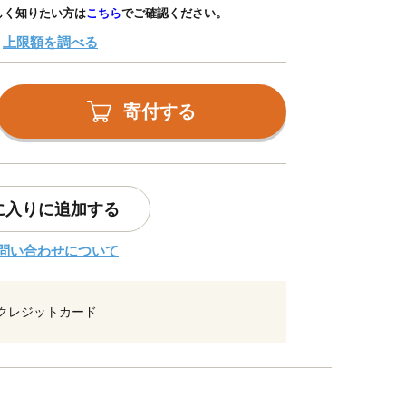
しく知りたい方は
こちら
でご確認ください。
上限額を調べる
寄付する
に入りに追加する
問い合わせについて
クレジットカード