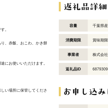
容量
千葉県産
です。
消費期限
賞味期限
あり、赤飯、おこわ、かき餅
事業者
株式会社
用途にお使いいただけます。
返礼品ID
6879309
涼しい場所に保管してくださ