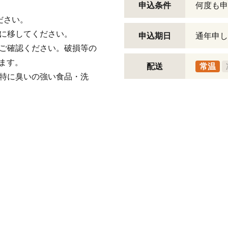
申込条件
何度も申
ださい。
に移してください。
申込期日
通年申し
をご確認ください。破損等の
ます。
配送
常温
。特に臭いの強い食品・洗
。