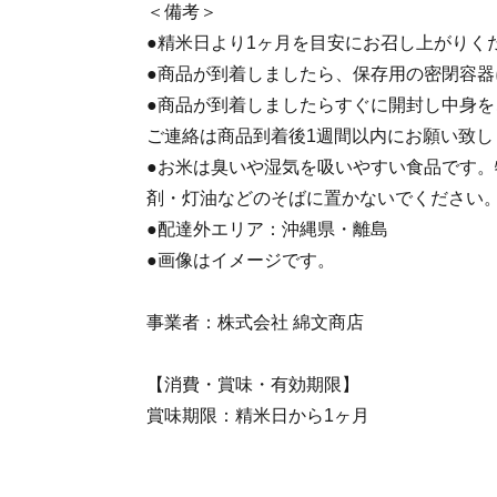
＜備考＞
●精米日より1ヶ月を目安にお召し上がりく
●商品が到着しましたら、保存用の密閉容器
●商品が到着しましたらすぐに開封し中身
ご連絡は商品到着後1週間以内にお願い致し
●お米は臭いや湿気を吸いやすい食品です
剤・灯油などのそばに置かないでください
●配達外エリア：沖縄県・離島
●画像はイメージです。
事業者：株式会社 綿文商店
【消費・賞味・有効期限】
賞味期限：精米日から1ヶ月