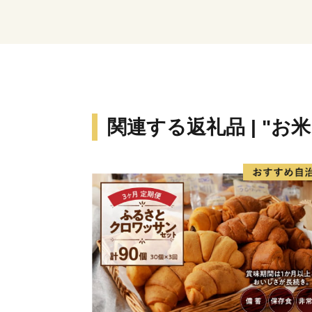
関連する返礼品 | "お