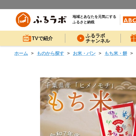
地域とあなたを元気にする
ふるさと納税
ふるラボ
TVで紹介
チャンネル
ホーム
ものから探す
お米・パン
もち米・餅