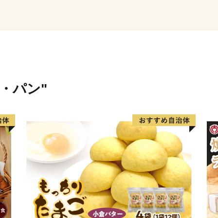
大網白里市の魅力にぜひ触
となれば幸いです。
米・パン"