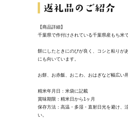
【商品詳細】
千葉県で作付けされている千葉県産もち米
餅にしたときにのびが良く、コシと粘りが
にも向いています。
お餅、お赤飯、おこわ、おはぎなど幅広い
精米年月日：米袋に記載
賞味期限：精米日から1ヶ月
保存方法：高温・多湿・直射日光を避け、
い。