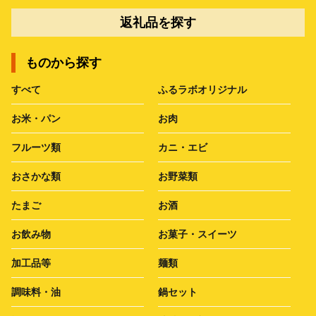
返礼品を探す
ものから探す
すべて
ふるラボオリジナル
お米・パン
お肉
フルーツ類
カニ・エビ
おさかな類
お野菜類
たまご
お酒
お飲み物
お菓子・スイーツ
加工品等
麺類
調味料・油
鍋セット