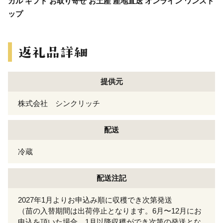
カル ギフト お取り寄せ お土産 産地直送 オンライン ワンスト
ップ
提供元
株式会社 シンクリッチ
配送
冷蔵
配送注記
2027年1月よりお申込み順に収穫でき次第発送
（苗の入替期間は出荷停止となります。6月〜12月にお
申込を頂いた場合、1月以降収穫ができ次第の発送とな