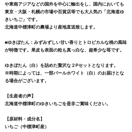
や東南アジアなどの国外を中心に輸出をし、国内においても
東京・大阪・札幌の市場や百貨店等でも大人気の「北海道ゆ
きいちご」です。
北海道中標津町の農場より産地直送致します。
■ゆきぼたん：みずみずしい甘い香りとトロピカルな桃の風味
が特徴です。果皮も表面の粒も真っ白な、超希少な苺です。
ゆきぼたん（白）を詰めた贅沢な２Pセットとなります。
※時期によっては、一部パールホワイト（白）のお届けとな
る場合がございます。
【生産者の声】
北海道中標津町のゆきいちごを是非ご賞味ください。
【原材料・成分名】
いちご（中標津町産）