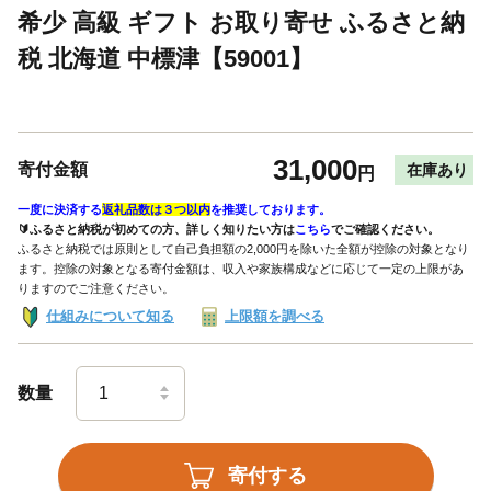
希少 高級 ギフト お取り寄せ ふるさと納
税 北海道 中標津【59001】
31,000
寄付金額
在庫あり
円
一度に決済する
返礼品数は３つ以内
を推奨しております。
🔰ふるさと納税が初めての方、詳しく知りたい方は
こちら
でご確認ください。
ふるさと納税では原則として自己負担額の2,000円を除いた全額が控除の対象となり
ます。控除の対象となる寄付金額は、収入や家族構成などに応じて一定の上限があ
りますのでご注意ください。
仕組みについて知る
上限額を調べる
数量
寄付する