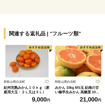
330°の眺望は、地球の丸さを実感できます。
◆ワンストップ特例申請書PDF
https://www.soumu.go.jp/main_content/000397109.pdf
◆ふるさと納税の流れ（総務省）
関連する返礼品 | "フルーツ類"
https://www.soumu.go.jp/main_sosiki/jichi_zeisei/czaisei/czai
◆ワンストップ特例について（総務省）
http://www.soumu.go.jp/main_sosiki/jichi_zeisei/czaisei/czaise
◆ふるさと納税お問い合わせセンター
TEL:050-3355-3823
Mail:furusato-nakashibetsu@ccs1981.jp
和歌山県白浜町
和歌山県白浜町
紀州完熟みかん１０ｋｇ（家
みかん 10kg MS玉 紀南の甘
■不良品の取扱について
庭用大玉・２Ｌ又は３Ｌ）
い極早生みかん 高糖度 10月
お礼の品の受け取り時に必ず確認をお願いいたします。
以降発送 マルチ被覆栽培
9,000
21,000
円
円
万が一、次のような場合には、画像をご用意の上、ふる