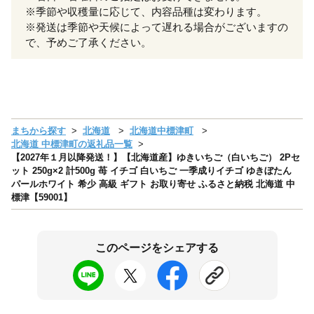
※季節や収穫量に応じて、内容品種は変わります。
※発送は季節や天候によって遅れる場合がございますの
で、予めご了承ください。
まちから探す
北海道
北海道中標津町
北海道 中標津町の返礼品一覧
【2027年１月以降発送！】【北海道産】ゆきいちご（白いちご） 2Pセ
ット 250g×2 計500g 苺 イチゴ 白いちご 一季成りイチゴ ゆきぼたん
パールホワイト 希少 高級 ギフト お取り寄せ ふるさと納税 北海道 中
標津【59001】
このページをシェアする