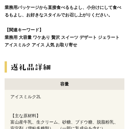
業務用パッケージから直接食べるもよし、小分けにして食べ
るもよし、お好きなスタイルでお召し上がりください。
【関連キーワード】
業務用 大容量 ワケあり 贅沢 スイーツ デザート ジェラート
アイスミルク アイス 人気 お取り寄せ
容量
アイスミルク2L
【主な原材料】
富山産牛乳、生クリーム、砂糖、ブドウ糖、脱脂粉乳、
安定剤（増粘多糖類）、（一部に乳成分を含む）