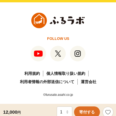
FOLLOW US
利用規約
個人情報取り扱い規約
利用者情報の外部送信について
運営会社
©furusato.asahi.co.jp
12,000
寄付する
円