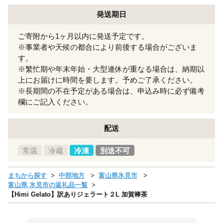
発送期日
ご寄附から1ヶ月以内に発送予定です。
※事業者や天候の都合により前後する場合がございま
す。
※繁忙期や年末年始・大型連休が重なる場合は、納期以
上にお届けに時間を要します。予めご了承ください。
※長期間の不在予定がある場合は、申込み時に必ず備考
欄にご記入ください。
配送
常温
冷蔵
冷凍
別送不可
まちから探す
中部地方
富山県氷見市
富山県 氷見市の返礼品一覧
【Himi Gelato】訳ありジェラート２L 加賀棒茶