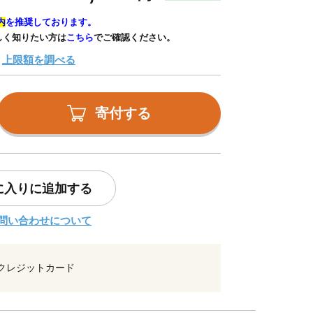
内
を推奨しております。
しく知りたい方は
こちら
でご確認ください。
上限額を調べる
寄付する
に入りに追加する
問い合わせについて
クレジットカード