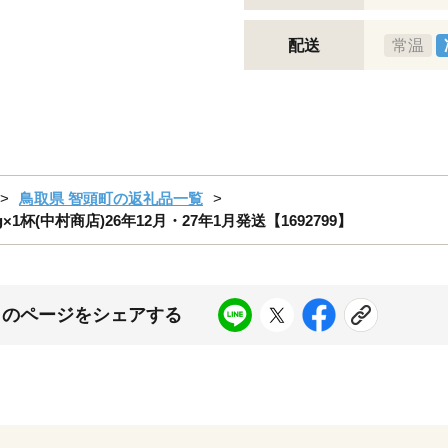
配送
常温
鳥取県 智頭町の返礼品一覧
1杯(中村商店)26年12月・27年1月発送【1692799】
このページをシェアする