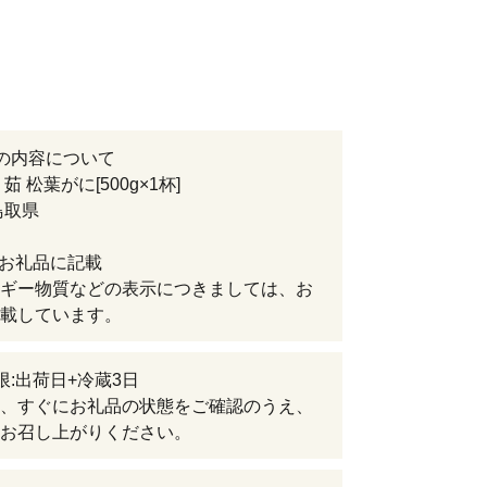
の内容について
茹 松葉がに[500g×1杯]
鳥取県
:お礼品に記載
ギー物質などの表示につきましては、お
載しています。
限:出荷日+冷蔵3日
、すぐにお礼品の状態をご確認のうえ、
お召し上がりください。