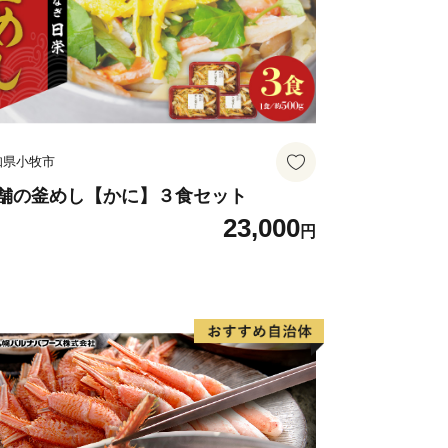
知県小牧市
舗の釜めし【かに】３食セット
23,000
円