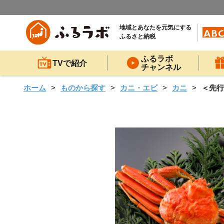
地域とあなたを元気にする
ふるさと納税
ふるラボ
TVで紹介
チャンネル
ホーム
ものから探す
カニ・エビ
カニ
＜先行