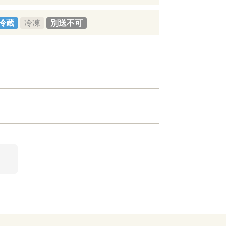
冷蔵
冷凍
別送不可