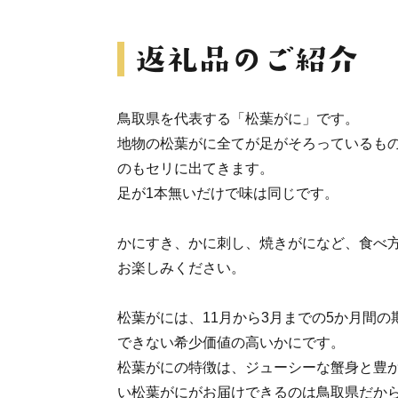
鳥取県を代表する「松葉がに」です。
地物の松葉がに全てが足がそろっているも
のもセリに出てきます。
足が1本無いだけで味は同じです。
かにすき、かに刺し、焼きがになど、食べ
お楽しみください。
松葉がには、11月から3月までの5か月間
できない希少価値の高いかにです。
松葉がにの特徴は、ジューシーな蟹身と豊
い松葉がにがお届けできるのは鳥取県だか