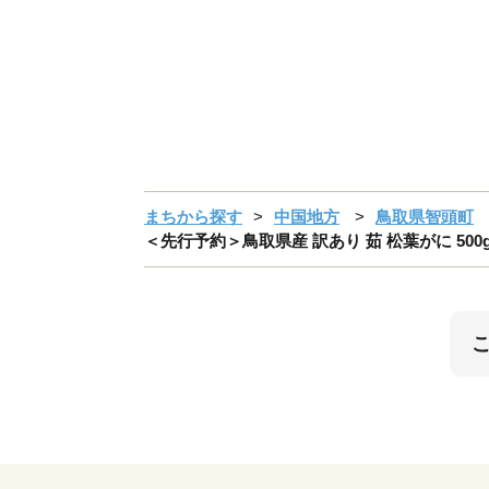
まちから探す
中国地方
鳥取県智頭町
＜先行予約＞鳥取県産 訳あり 茹 松葉がに 500g×