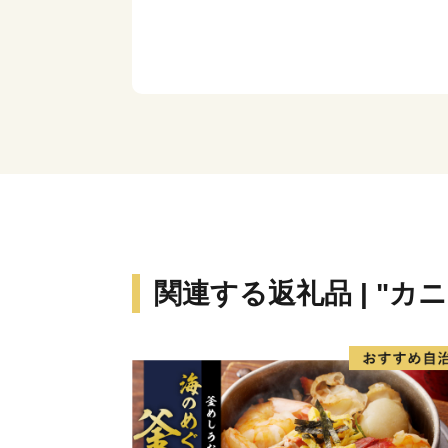
関連する返礼品 | "カ