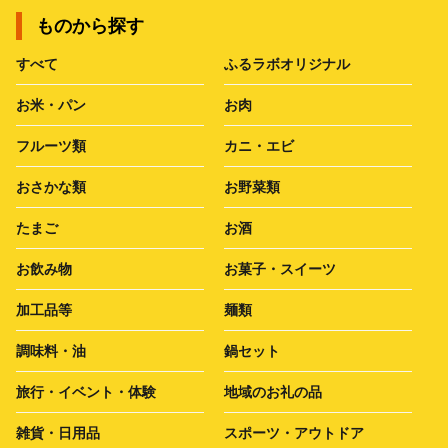
ものから探す
すべて
ふるラボオリジナル
お米・パン
お肉
フルーツ類
カニ・エビ
おさかな類
お野菜類
たまご
お酒
お飲み物
お菓子・スイーツ
加工品等
麺類
調味料・油
鍋セット
旅行・イベント・体験
地域のお礼の品
雑貨・日用品
スポーツ・アウトドア