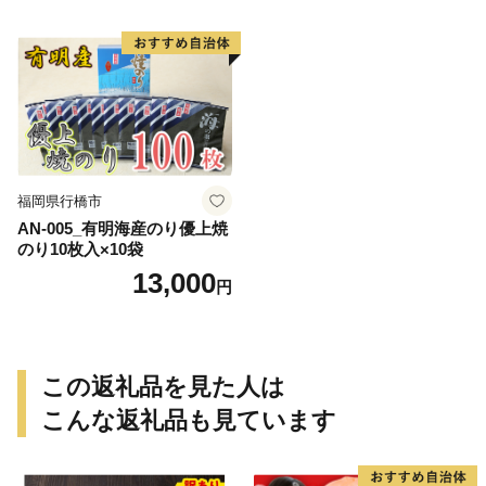
福岡県行橋市
AN-005_有明海産のり優上焼
のり10枚入×10袋
13,000
円
この返礼品を見た人は
こんな返礼品も見ています