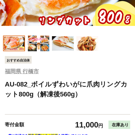
おすすめ自治体
福岡県 行橋市
AU-082_ボイルずわいがに爪肉リングカ
ット800g（解凍後560g）
11,000
寄付金額
在庫あり
円