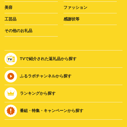
美容
ファッション
工芸品
感謝状等
その他のお礼品
TVで紹介された返礼品から探す
ふるラボチャンネルから探す
ランキングから探す
番組・特集・キャンペーンから探す