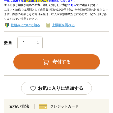
一度に決済する
返礼品数は３つ以内
を推奨しております。
🔰ふるさと納税が初めての方、詳しく知りたい方は
こちら
でご確認ください。
ふるさと納税では原則として自己負担額の2,000円を除いた全額が控除の対象となり
ます。控除の対象となる寄付金額は、収入や家族構成などに応じて一定の上限があ
りますのでご注意ください。
仕組みについて知る
上限額を調べる
数量
寄付する
お気に入りに追加する
支払い方法
クレジットカード