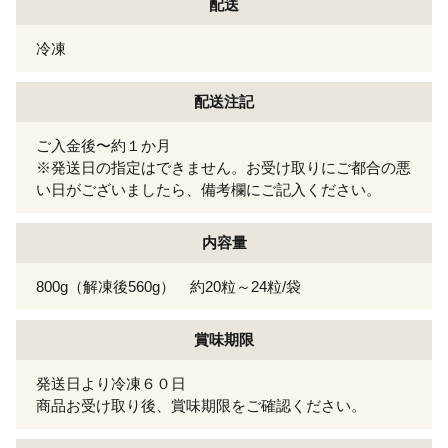
配送
冷凍
配送注記
ご入金後〜約１か月
※発送日の指定はできません。お受け取りにご都合の悪
い日がございましたら、備考欄にご記入ください。
内容量
800g（解凍後560g） 約20粒～24粒/袋
賞味期限
発送日より冷凍６０日
商品お受け取り後、賞味期限をご確認ください。