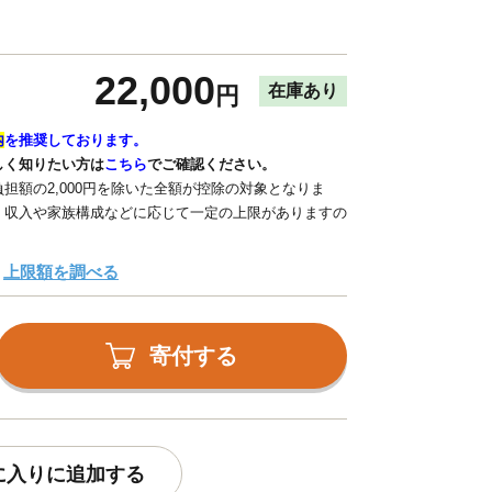
22,000
在庫あり
円
内
を推奨しております。
しく知りたい方は
こちら
でご確認ください。
担額の2,000円を除いた全額が控除の対象となりま
、収入や家族構成などに応じて一定の上限がありますの
上限額を調べる
寄付する
に入りに追加する