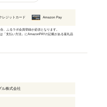
クレジットカード
Amazon Pay
れる場合、ふるラボ会員登録が必須となります。
品は「支払い方法」にAmazonPAYの記載がある返礼品
プル株式会社