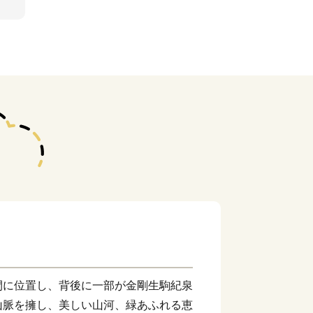
間に位置し、背後に一部が金剛生駒紀泉
山脈を擁し、美しい山河、緑あふれる恵