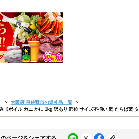
市
大阪府 泉佐野市の返礼品一覧
み【ボイル カニ かに 1kg 訳あり 部位 サイズ不揃い 蟹 たらば蟹
このページをシェアする