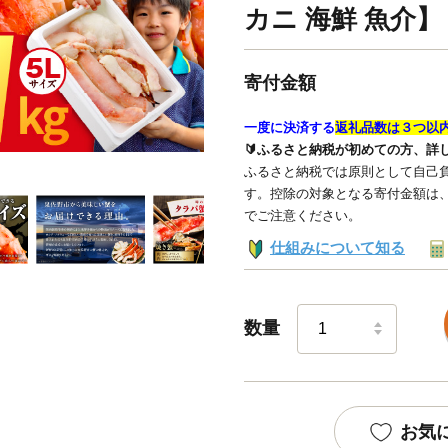
カニ 海鮮 魚介】
寄付金額
一度に決済する
返礼品数は３つ以
🔰ふるさと納税が初めての方、詳
ふるさと納税では原則として自己負
す。控除の対象となる寄付金額は
でご注意ください。
仕組みについて知る
数量
お気