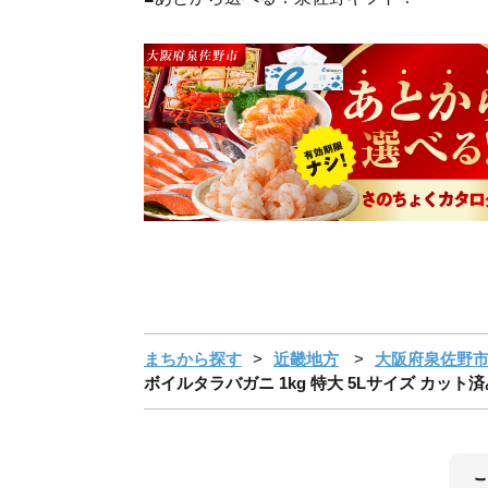
まちから探す
近畿地方
大阪府泉佐野
ボイルタラバガニ 1kg 特大 5Lサイズ カット済