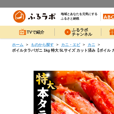
地域とあなたを元気にする
ふるさと納税
ふるラボ
TVで紹介
チャンネル
ホーム
ものから探す
カニ・エビ
カニ
ボイルタラバガニ 1kg 特大 5Lサイズ カット済み【ボイル カ