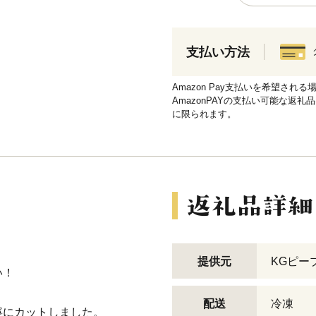
支払い方法
Amazon Pay支払いを希望さ
AmazonPAYの支払い可能な返礼
に限られます。
提供元
KGピー
い！
配送
冷凍
寧にカットしました。