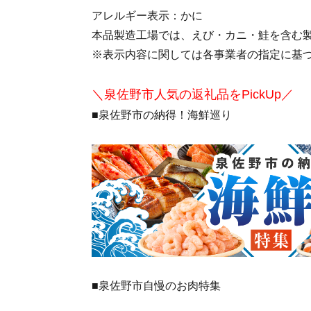
アレルギー表示：かに
本品製造工場では、えび・カニ・鮭を含む
※表示内容に関しては各事業者の指定に基
＼泉佐野市人気の返礼品をPickUp／
■泉佐野市の納得！海鮮巡り
■泉佐野市自慢のお肉特集