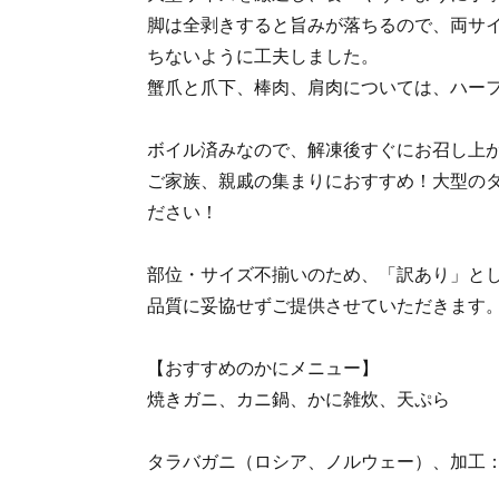
脚は全剥きすると旨みが落ちるので、両サ
ちないように工夫しました。
蟹爪と爪下、棒肉、肩肉については、ハー
ボイル済みなので、解凍後すぐにお召し上
ご家族、親戚の集まりにおすすめ！大型の
ださい！
部位・サイズ不揃いのため、「訳あり」と
品質に妥協せずご提供させていただきます
【おすすめのかにメニュー】
焼きガニ、カニ鍋、かに雑炊、天ぷら
タラバガニ（ロシア、ノルウェー）、加工