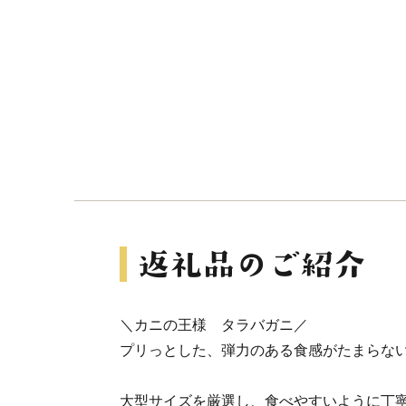
＼カニの王様 タラバガニ／
プリっとした、弾力のある食感がたまらな
大型サイズを厳選し、食べやすいように丁