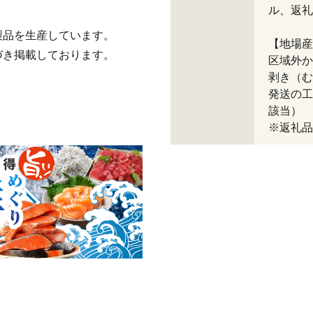
ル、返礼
製品を生産しています。
【地場産
づき掲載しております。
区域外か
剥き（む
発送の工
該当）
※返礼品コ