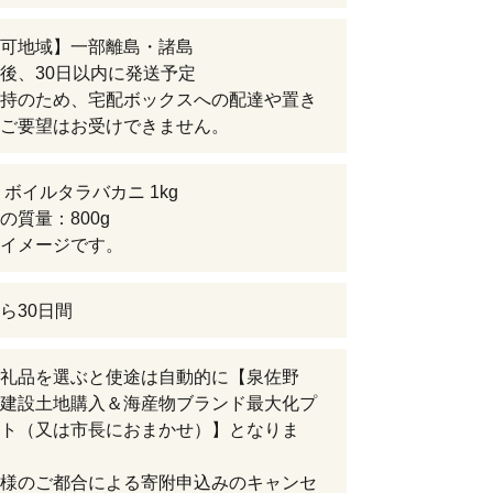
可地域】一部離島・諸島
後、30日以内に発送予定
持のため、宅配ボックスへの配達や置き
ご要望はお受けできません。
 ボイルタラバカニ 1kg
の質量：800g
イメージです。
ら30日間
返礼品を選ぶと使途は自動的に【泉佐野
建設土地購入＆海産物ブランド最大化プ
ト（又は市長におまかせ）】となりま
様のご都合による寄附申込みのキャンセ