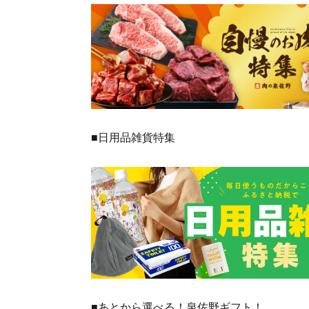
■日用品雑貨特集
■あとから選べる！泉佐野ギフト！