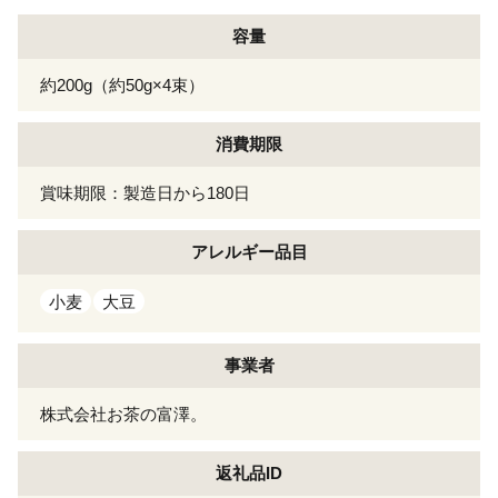
容量
約200g（約50g×4束）
消費期限
賞味期限：製造日から180日
アレルギー
品目
小麦
大豆
事業者
株式会社お茶の富澤。
返礼品ID