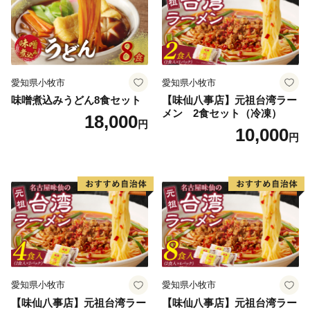
愛知県小牧市
愛知県小牧市
味噌煮込みうどん8食セット
【味仙八事店】元祖台湾ラー
メン 2食セット（冷凍）
18,000
円
10,000
円
愛知県小牧市
愛知県小牧市
【味仙八事店】元祖台湾ラー
【味仙八事店】元祖台湾ラー