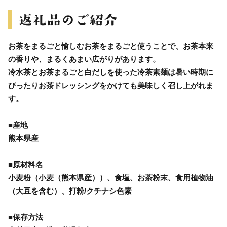
お茶をまるごと愉しむお茶をまるごと使うことで、お茶本来
の香りや、まるくあまい広がりがあります。
冷水茶とお茶まるごと白だしを使った冷茶素麺は暑い時期に
ぴったりお茶ドレッシングをかけても美味しく召し上がれま
す。
■産地
熊本県産
■原材料名
小麦粉（小麦（熊本県産））、食塩、お茶粉末、食用植物油
（大豆を含む）、打粉/クチナシ色素
■保存方法