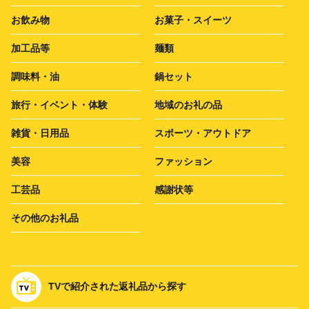
お飲み物
お菓子・スイーツ
加工品等
麺類
調味料・油
鍋セット
旅行・イベント・体験
地域のお礼の品
雑貨・日用品
スポーツ・アウトドア
美容
ファッション
工芸品
感謝状等
その他のお礼品
TVで紹介された返礼品から探す