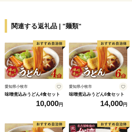
関連する返礼品 | "麺類"
愛知県小牧市
愛知県小牧市
味噌煮込みうどん4食セット
味噌煮込みうどん6食セット
10,000
14,000
円
円