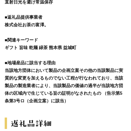
直射日光を避け常温保存
■返礼品提供事業者
株式会社お茶の富澤。
■関連キーワード
ギフト 旨味 乾麺 緑茶 熊本県 益城町
■地場産品に該当する理由
当該地方団体において製品の企画立案その他の当該製品に実
質的な変更を加えるものでない工程が行なわれており、当該
製品の製造業者により、当該製品の価値の過半が当該地方団
体の区域内で生じている旨の証明がなされたもの （告示第5
条第3号ロ（企画立案）に該当）