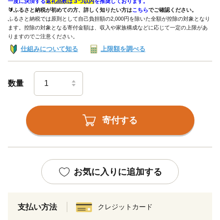
一度に決済する
返礼品数は３つ以内
を推奨しております。
🔰ふるさと納税が初めての方、詳しく知りたい方は
こちら
でご確認ください。
ふるさと納税では原則として自己負担額の2,000円を除いた全額が控除の対象となり
ます。控除の対象となる寄付金額は、収入や家族構成などに応じて一定の上限があ
りますのでご注意ください。
仕組みについて知る
上限額を調べる
数量
寄付する
お気に入りに追加する
支払い方法
クレジットカード