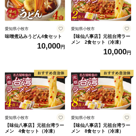
愛知県小牧市
愛知県小牧市
味噌煮込みうどん4食セット
【味仙八事店】元祖台湾ラー
メン 2食セット（冷凍）
10,000
円
10,000
円
愛知県小牧市
愛知県小牧市
【味仙八事店】元祖台湾ラー
【味仙八事店】元祖台湾ラー
メン 4食セット（冷凍）
メン 8食セット（冷凍）