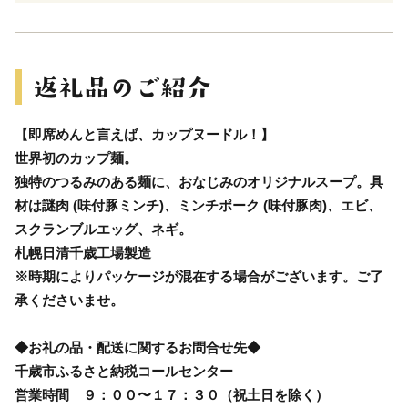
【即席めんと言えば、カップヌードル！】
世界初のカップ麺。
独特のつるみのある麺に、おなじみのオリジナルスープ。具
材は謎肉 (味付豚ミンチ)、ミンチポーク (味付豚肉)、エビ、
スクランブルエッグ、ネギ。
札幌日清千歳工場製造
※時期によりパッケージが混在する場合がございます。ご了
承くださいませ。
◆お礼の品・配送に関するお問合せ先◆
千歳市ふるさと納税コールセンター
営業時間 ９：００〜１７：３０（祝土日を除く）