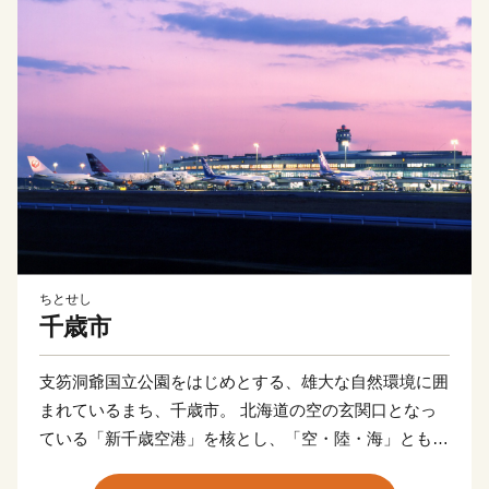
ちとせし
千歳市
支笏洞爺国立公園をはじめとする、雄大な自然環境に囲
まれているまち、千歳市。 北海道の空の玄関口となっ
ている「新千歳空港」を核とし、「空・陸・海」ともに
抜群のアクセスを活かし、北海道の観光拠点となってい