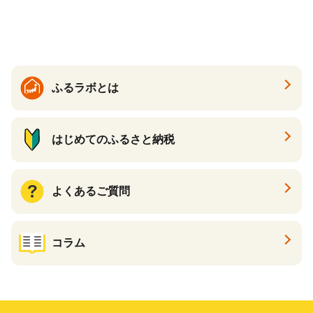
どん 食べ比べ 麺 麺類 ギフト
香川 香川県 高松
ふるラボとは
はじめてのふるさと納税
よくあるご質問
コラム