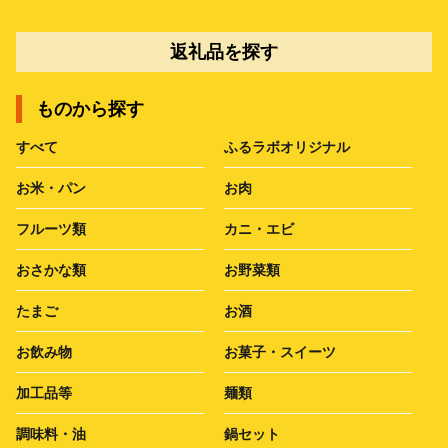
返礼品を探す
ものから探す
すべて
ふるラボオリジナル
お米・パン
お肉
フルーツ類
カニ・エビ
おさかな類
お野菜類
たまご
お酒
お飲み物
お菓子・スイーツ
加工品等
麺類
調味料・油
鍋セット