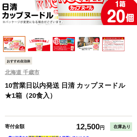
おすすめ自治体
北海道 千歳市
10営業日以内発送 日清 カップヌードル
★1箱（20食入）
12,500
寄付金額
在庫あり
円