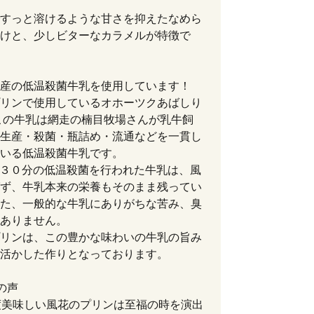
すっと溶けるような甘さを抑えたなめら
けと、少しビターなカラメルが特徴で
産の低温殺菌牛乳を使用しています！
リンで使用しているオホーツクあばしり
この牛乳は網走の楠目牧場さんが乳牛飼
生産・殺菌・瓶詰め・流通などを一貫し
いる低温殺菌牛乳です。
３０分の低温殺菌を行われた牛乳は、風
ず、牛乳本来の栄養もそのまま残ってい
た、一般的な牛乳にありがちな苦み、臭
ありません。
リンは、この豊かな味わいの牛乳の旨み
活かした作りとなっております。
の声
度美味しい風花のプリンは至福の時を演出