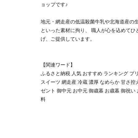
ョップです♪
地元・網走産の低温殺菌牛乳や北海道産の
といった素材に拘り、 職人が心を込めてひ
げ、ご提供しています。
【関連ワード】
ふるさと納税 人気 おすすめ ランキング プリ
スイーツ 網走産 冷蔵 濃厚 なめらか 甘さ控
ゼント 御中元 お中元 御歳暮 お歳暮 御祝い
料