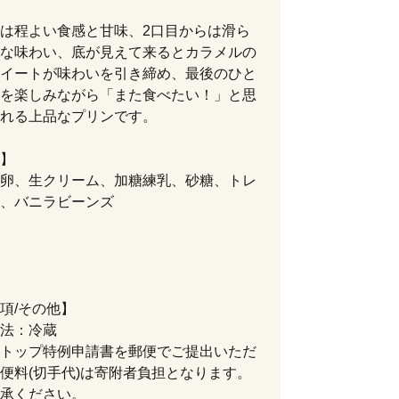
は程よい食感と甘味、2口目からは滑ら
な味わい、底が見えて来るとカラメルの
イートが味わいを引き締め、最後のひと
を楽しみながら「また食べたい！」と思
れる上品なプリンです。
】
卵、生クリーム、加糖練乳、砂糖、トレ
、バニラビーンズ
項/その他】
法：冷蔵
トップ特例申請書を郵便でご提出いただ
便料(切手代)は寄附者負担となります。
承ください。