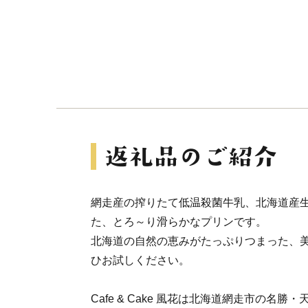
網走産の搾りたて低温殺菌牛乳、北海道産
た、とろ～り滑らかなプリンです。
北海道の自然の恵みがたっぷりつまった、
ひお試しください。
Cafe & Cake 風花は北海道網走市の名