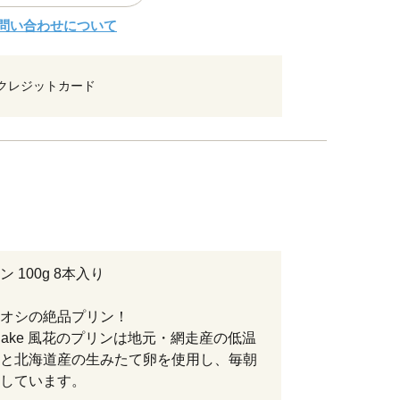
問い合わせについて
クレジットカード
 100g 8本入り
オシの絶品プリン！
& Cake 風花のプリンは地元・網走産の低温
と北海道産の生みたて卵を使用し、毎朝
しています。