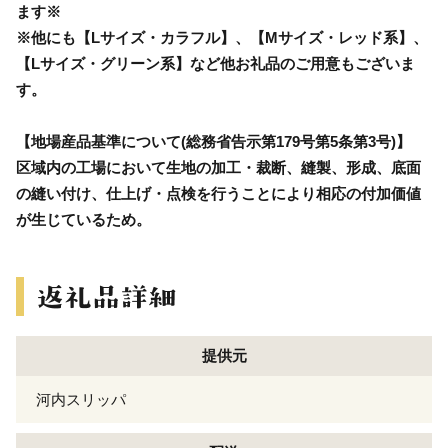
ます※
※他にも【Lサイズ・カラフル】、【Mサイズ・レッド系】、
【Lサイズ・グリーン系】など他お礼品のご用意もございま
す。
【地場産品基準について(総務省告示第179号第5条第3号)】
区域内の工場において生地の加工・裁断、縫製、形成、底面
の縫い付け、仕上げ・点検を行うことにより相応の付加価値
が生じているため。
提供元
河内スリッパ