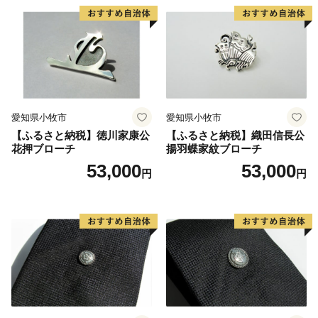
愛知県小牧市
愛知県小牧市
【ふるさと納税】徳川家康公
【ふるさと納税】織田信長公
花押ブローチ
揚羽蝶家紋ブローチ
53,000
53,000
円
円