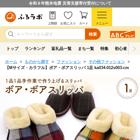
令和８年熊本地震 災害支援寄付受付について
上限額
お気に入り
カート
メニュー
検索
トップ
ランキング
返礼品一覧
まち一覧
特集
初心者ガイド
ホーム
ものから探す
ファッション
その他ファッション
【Mサイズ・カラフル】ボア・ボアスリッパ 1足 ka034-012s003-cm