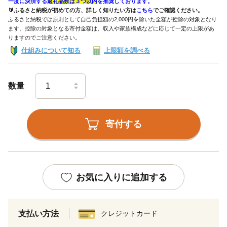
一度に決済する
返礼品数は３つ以内
を推奨しております。
🔰ふるさと納税が初めての方、詳しく知りたい方は
こちら
でご確認ください。
ふるさと納税では原則として自己負担額の2,000円を除いた全額が控除の対象となり
ます。控除の対象となる寄付金額は、収入や家族構成などに応じて一定の上限があ
りますのでご注意ください。
仕組みについて知る
上限額を調べる
数量
寄付する
お気に入りに追加する
支払い方法
クレジットカード