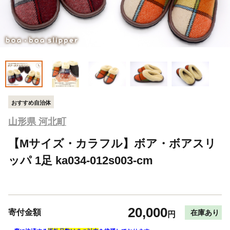
おすすめ自治体
山形県 河北町
【Mサイズ・カラフル】ボア・ボアスリ
ッパ 1足 ka034-012s003-cm
20,000
寄付金額
在庫あり
円