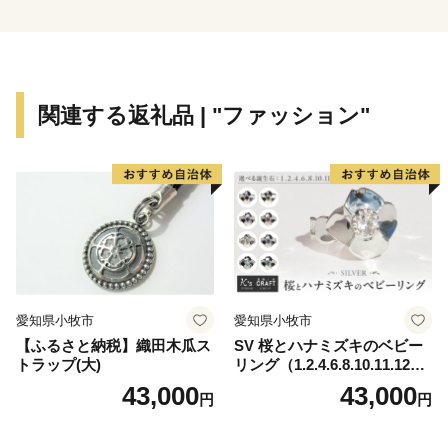
ェンジからは、わずか7分のところに位置しています。
自然豊かで美味しいものがいっぱいの河北町に、どうぞ
お越しください。
関連する返礼品 | "ファッション"
愛知県小牧市
愛知県小牧市
【ふるさと納税】織田木瓜ス
SV 桜とハナミズキのベビー
トラップ(大)
リング（1.2.4.6.8.10.11.12
月）
43,000
43,000
円
円