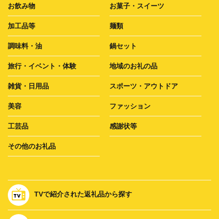
お飲み物
お菓子・スイーツ
加工品等
麺類
調味料・油
鍋セット
旅行・イベント・体験
地域のお礼の品
雑貨・日用品
スポーツ・アウトドア
美容
ファッション
工芸品
感謝状等
その他のお礼品
TVで紹介された返礼品から探す