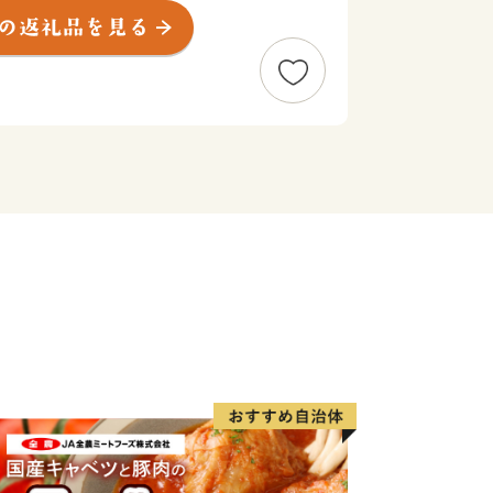
きな被害を受けましたが、復興に向け
、皆様の更なる御支援、後押しをお願い