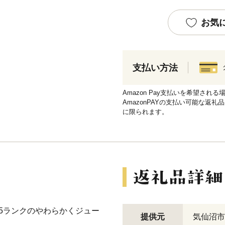
お気
支払い方法
Amazon Pay支払いを希望さ
AmazonPAYの支払い可能な返礼
に限られます。
-5ランクのやわらかくジュー
提供元
気仙沼市