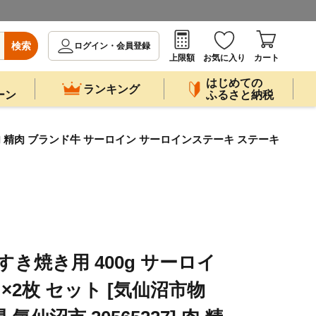
検索
ログイン・会員登録
上限額
お気に入り
カート
はじめての
ランキング
ーン
ふるさと納税
7] 肉 精肉 ブランド牛 サーロイン サーロインステーキ ステーキ
すき焼き用 400g サーロイ
 ×2枚 セット [気仙沼市物