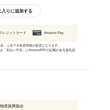
に入りに追加する
クレジットカード
Amazon Pay
れる場合、ふるラボ会員登録が必須となります。
品は「支払い方法」にAmazonPAYの記載がある返礼品
物産振興協会