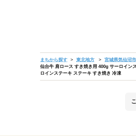
まちから探す
東北地方
宮城県気仙沼
仙台牛 肩ロース すき焼き用 400g サーロインステ
ロインステーキ ステーキ すき焼き 冷凍