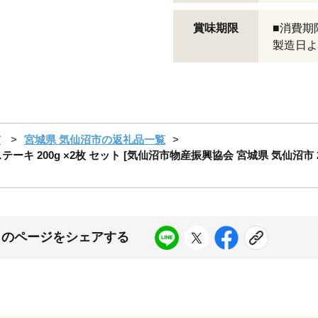
賞味期限
■消費期
製造日よ
市
宮城県 気仙沼市の返礼品一覧
ーキ 200g ×2枚 セット [気仙沼市物産振興協会 宮城県 気仙沼市 20
このページをシェアする