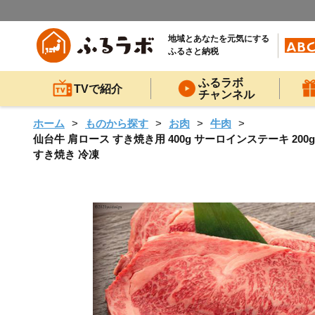
地域とあなたを元気にする
ふるさと納税
ふるラボ
TVで紹介
チャンネル
ホーム
ものから探す
お肉
牛肉
仙台牛 肩ロース すき焼き用 400g サーロインステーキ 200
すき焼き 冷凍