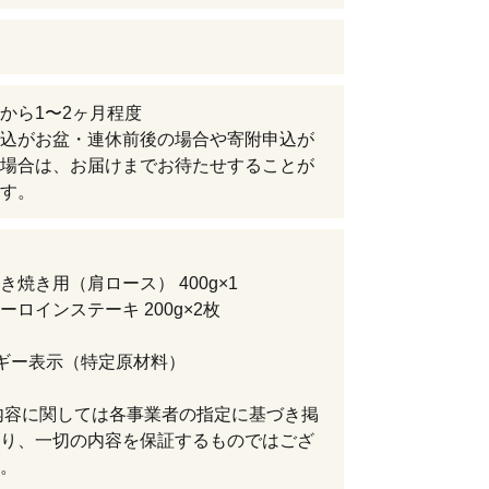
から1〜2ヶ月程度
込がお盆・連休前後の場合や寄附申込が
場合は、お届けまでお待たせすることが
す。
き焼き用（肩ロース） 400g×1
ーロインステーキ 200g×2枚
ギー表示（特定原材料）
内容に関しては各事業者の指定に基づき掲
り、一切の内容を保証するものではござ
。