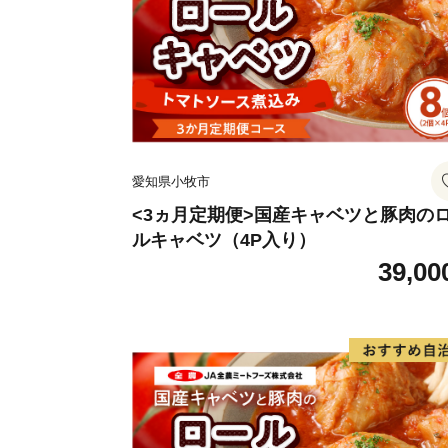
愛知県小牧市
<3ヵ月定期便>国産キャベツと豚肉の
ルキャベツ（4P入り）
39,00