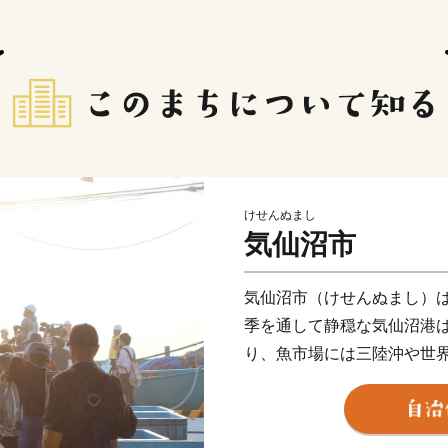
けせんぬまし
気仙沼市
気仙沼市（けせんぬまし）
季を通して静穏な気仙沼港
り、魚市場には三陸沖や世
気仙沼の代名詞ともいえる
オなどの海産物のほか、地
の気仙沼ホルモンなどがあ