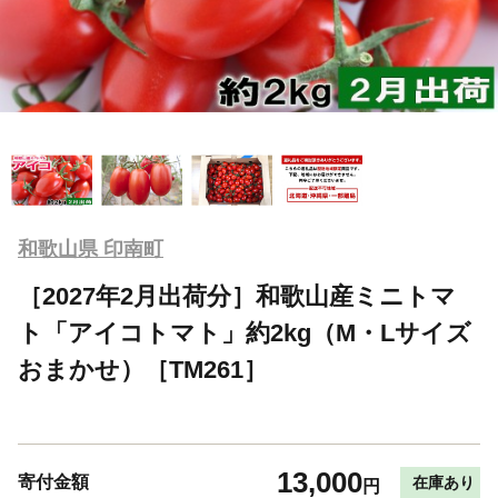
和歌山県 印南町
［2027年2月出荷分］和歌山産ミニトマ
ト「アイコトマト」約2kg（M・Lサイズ
おまかせ）［TM261］
13,000
寄付金額
在庫あり
円