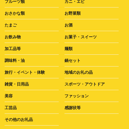
フルーツ類
カニ・エビ
おさかな類
お野菜類
たまご
お酒
お飲み物
お菓子・スイーツ
加工品等
麺類
調味料・油
鍋セット
旅行・イベント・体験
地域のお礼の品
雑貨・日用品
スポーツ・アウトドア
美容
ファッション
工芸品
感謝状等
その他のお礼品