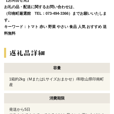
【お問合せ先】
お礼の品・配送に関するお問い合わせは、
（印南町厳選館 TEL：073-494-3366）までお願いいたしま
す。
キーワード：トマト 赤い 野菜 やさい 食品 人気 おすすめ 送
料無料
容量
1箱約2kg（MまたはLサイズおまかせ）/和歌山県印南町
産
消費期限
発送から5日